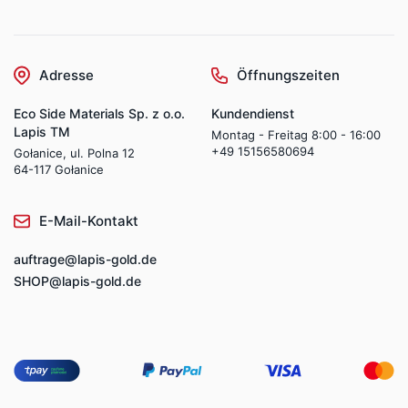
Adresse
Öffnungszeiten
Eco Side Materials Sp. z o.o.
Kundendienst
Lapis TM
Montag - Freitag 8:00 - 16:00
+49 15156580694
Gołanice, ul. Polna 12
64-117 Gołanice
E-Mail-Kontakt
auftrage@lapis-gold.de
SHOP@lapis-gold.de