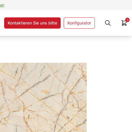
ner
0
Kontaktieren Sie uns bitte
Konfigurator