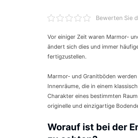
Bewerten Sie d
Vor einiger Zeit waren Marmor- u
ändert sich dies und immer häufi
fertigzustellen.
Marmor- und Granitböden werden 
Innenräume, die in einem klassisch
Charakter eines bestimmten Raumes
originelle und einzigartige Bodend
Worauf ist bei der 