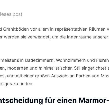
ieses post
nd Granitböden vor allem in repräsentativen Räumen
ger werden sie verwendet, um die Innenräume unser
meistens in Badezimmern, Wohnzimmern und Fluren a
en, modernen und minimalistischen Stil eingerichtet s
, und mit einer großen Auswahl an Farben und Muste
esigns zu finden.
Entscheidung für einen Marmor