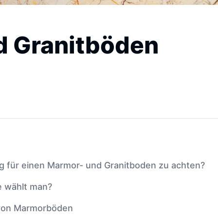
d Granitböden
ng für einen Marmor- und Granitboden zu achten?
e wählt man?
 von Marmorböden