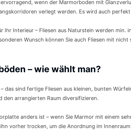
t hervorragend, wenn der Marmorboden mit Glanzverlu
angskorridoren verlegt werden. Es wird auch perfek
ür Ihr Interieur – Fliesen aus Naturstein werden min
sonderen Wunsch können Sie auch Fliesen mit nich
böden – wie wählt man?
– das sind fertige Fliesen aus kleinen, bunten Würfe
 den arrangierten Raum diversifizieren.
orplatte anders ist – wenn Sie Marmor mit einem seh
ihn vorher trocken, um die Anordnung im Innenraum 