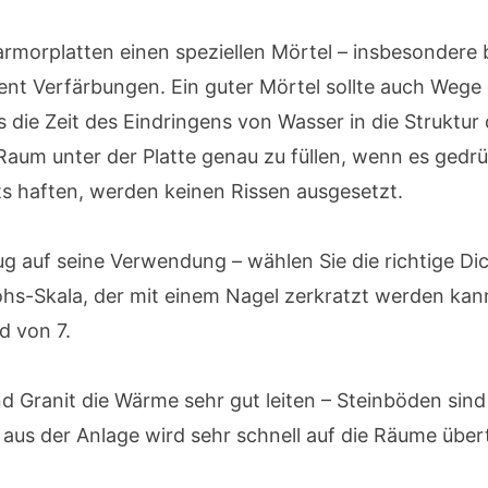
morplatten einen speziellen Mörtel – insbesondere 
nt Verfärbungen. Ein guter Mörtel sollte auch Wege 
 die Zeit des Eindringens von Wasser in die Struktur d
aum unter der Platte genau zu füllen, wenn es gedrüc
s haften, werden keinen Rissen ausgesetzt.
zug auf seine Verwendung – wählen Sie die richtige D
ohs-Skala, der mit einem Nagel zerkratzt werden kann
d von 7.
 Granit die Wärme sehr gut leiten – Steinböden sind
aus der Anlage wird sehr schnell auf die Räume über