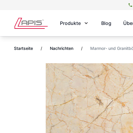
Produkte
Blog
Übe
Startseite
/
Nachrichten
/
Marmor- und Granitb