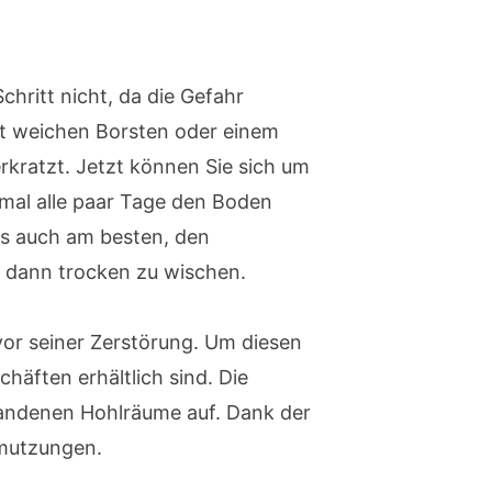
hritt nicht, da die Gefahr
it weichen Borsten oder einem
erkratzt. Jetzt können Sie sich um
mal alle paar Tage den Boden
es auch am besten, den
dann trocken zu wischen.
vor seiner Zerstörung. Um diesen
häften erhältlich sind. Die
standenen Hohlräume auf. Dank der
hmutzungen.