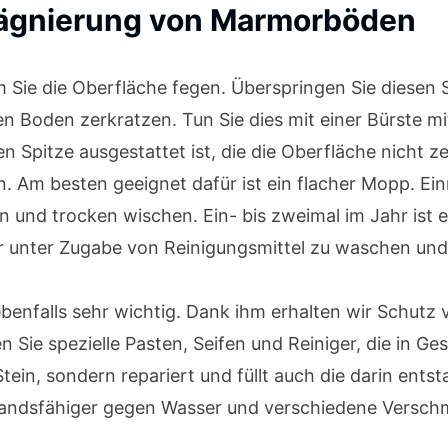
rägnierung von Marmorböden
 Sie die Oberfläche fegen. Überspringen Sie diesen Sc
n Boden zerkratzen. Tun Sie dies mit einer Bürste m
en Spitze ausgestattet ist, die die Oberfläche nicht z
Am besten geeignet dafür ist ein flacher Mopp. Ein
und trocken wischen. Ein- bis zweimal im Jahr ist 
nter Zugabe von Reinigungsmittel zu waschen und 
benfalls sehr wichtig. Dank ihm erhalten wir Schutz 
ie spezielle Pasten, Seifen und Reiniger, die in Gesc
tein, sondern repariert und füllt auch die darin ent
standsfähiger gegen Wasser und verschiedene Versc