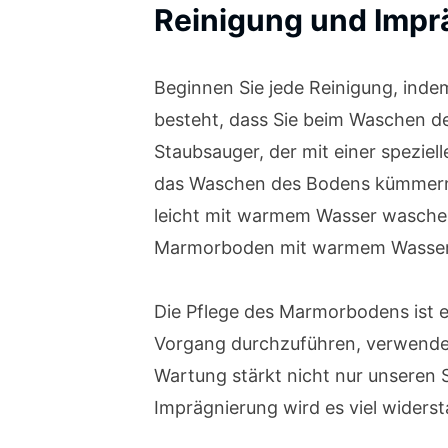
Reinigung und Imp
Beginnen Sie jede Reinigung, indem
besteht, dass Sie beim Waschen de
Staubsauger, der mit einer speziell
das Waschen des Bodens kümmern. 
leicht mit warmem Wasser waschen 
Marmorboden mit warmem Wasser u
Die Pflege des Marmorbodens ist e
Vorgang durchzuführen, verwenden S
Wartung stärkt nicht nur unseren S
Imprägnierung wird es viel wider