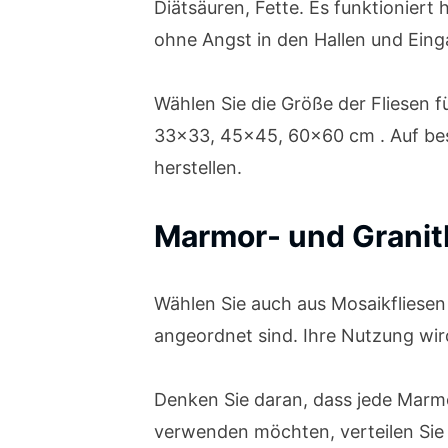
Diätsäuren, Fette. Es funktionier
ohne Angst in den Hallen und Eing
Wählen Sie die Größe der Fliesen f
33×33, 45×45, 60×60 cm . Auf be
herstellen.
Marmor- und Granit
Wählen Sie auch aus Mosaikfliesen 
angeordnet sind. Ihre Nutzung wird
Denken Sie daran, dass jede Marm
verwenden möchten, verteilen Sie 