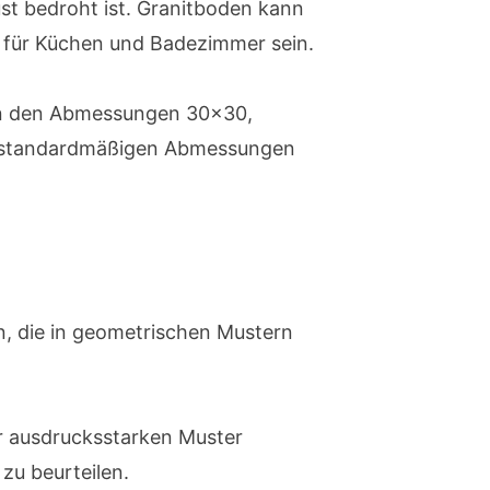
st bedroht ist. Granitboden kann
t für Küchen und Badezimmer sein.
. in den Abmessungen 30×30,
t standardmäßigen Abmessungen
ln, die in geometrischen Mustern
r ausdrucksstarken Muster
zu beurteilen.