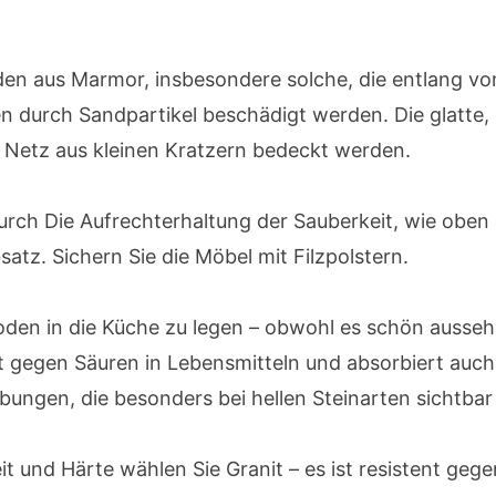
öden aus Marmor, insbesondere solche, die entlang v
n durch Sandpartikel beschädigt werden. Die glatte
Netz aus kleinen Kratzern bedeckt werden.
durch Die Aufrechterhaltung der Sauberkeit, wie oben
tz. Sichern Sie die Möbel mit Filzpolstern.
den in die Küche zu legen – obwohl es schön aussehe
t gegen Säuren in Lebensmitteln und absorbiert auch F
bungen, die besonders bei hellen Steinarten sichtbar 
it und Härte wählen Sie Granit – es ist resistent ge