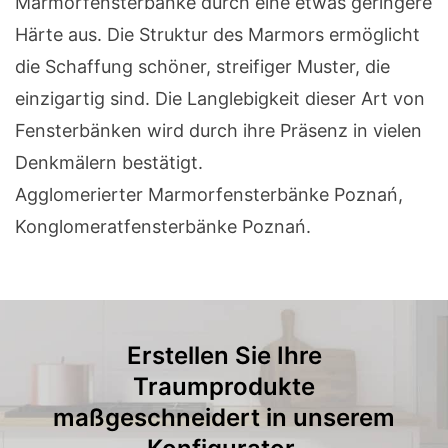
Marmorfensterbänke durch eine etwas geringere
Härte aus. Die Struktur des Marmors ermöglicht
die Schaffung schöner, streifiger Muster, die
einzigartig sind. Die Langlebigkeit dieser Art von
Fensterbänken wird durch ihre Präsenz in vielen
Denkmälern bestätigt.
Agglomerierter Marmorfensterbänke Poznań,
Konglomeratfensterbänke Poznań.
Erstellen Sie Ihre
Traumprodukte
maßgeschneidert in unserem