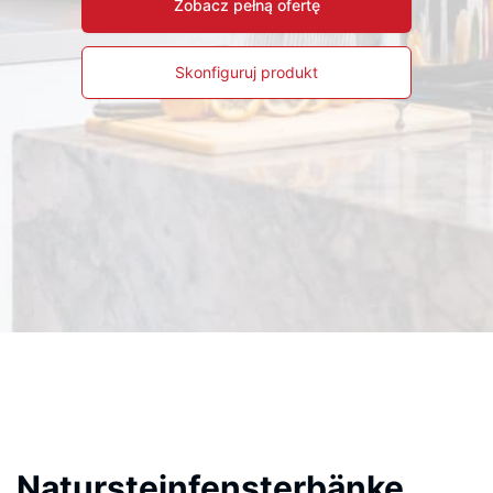
Zobacz pełną ofertę
Skonfiguruj produkt
Natursteinfensterbänke