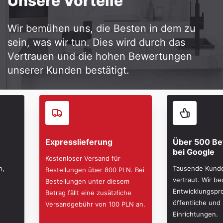
Unsere Vorteile
Wir bemühen uns, die Besten in dem zu
sein, was wir tun. Dies wird durch das
Vertrauen und die hohen Bewertungen
unserer Kunden bestätigt.
Expresslieferung
Über 500 B
bei Google
Kostenloser Versand für
n,
Tausende Kund
Bestellungen über 800 PLN. Bei
vertraut. Wir b
Bestellungen unter diesem
Entwicklungspro
Betrag fällt eine zusätzliche
öffentliche und 
Versandgebühr von 100 PLN an.
Einrichtungen.