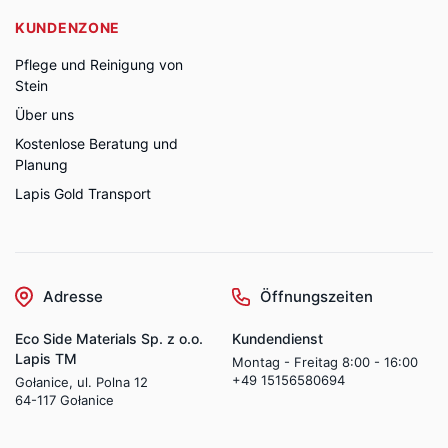
KUNDENZONE
Pflege und Reinigung von
Stein
Über uns
Kostenlose Beratung und
Planung
Lapis Gold Transport
Adresse
Öffnungszeiten
Eco Side Materials Sp. z o.o.
Kundendienst
Lapis TM
Montag - Freitag 8:00 - 16:00
+49 15156580694
Gołanice, ul. Polna 12
64-117 Gołanice