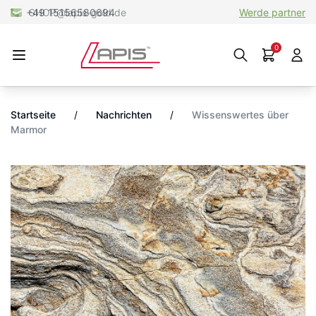
+49 15156580694
Werde partner
0
Startseite
/
Nachrichten
/
Wissenswertes über
Marmor