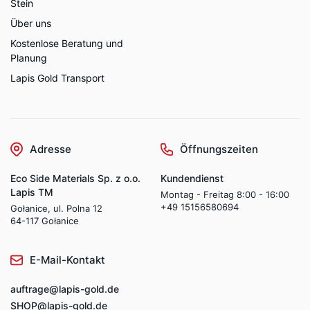
Stein
Über uns
Kostenlose Beratung und
Planung
Lapis Gold Transport
Adresse
Öffnungszeiten
Eco Side Materials Sp. z o.o.
Kundendienst
Lapis TM
Montag - Freitag 8:00 - 16:00
+49 15156580694
Gołanice, ul. Polna 12
64-117 Gołanice
E-Mail-Kontakt
auftrage@lapis-gold.de
SHOP@lapis-gold.de