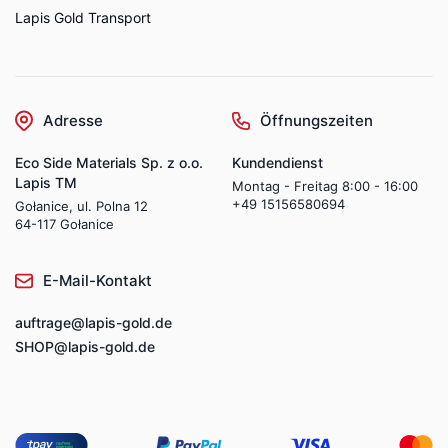
Lapis Gold Transport
Adresse
Öffnungszeiten
Eco Side Materials Sp. z o.o.
Kundendienst
Lapis TM
Montag - Freitag 8:00 - 16:00
+49 15156580694
Gołanice, ul. Polna 12
64-117 Gołanice
E-Mail-Kontakt
auftrage@lapis-gold.de
SHOP@lapis-gold.de