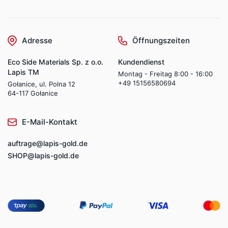
Adresse
Öffnungszeiten
Eco Side Materials Sp. z o.o.
Kundendienst
Lapis TM
Montag - Freitag 8:00 - 16:00
+49 15156580694
Gołanice, ul. Polna 12
64-117 Gołanice
E-Mail-Kontakt
auftrage@lapis-gold.de
SHOP@lapis-gold.de