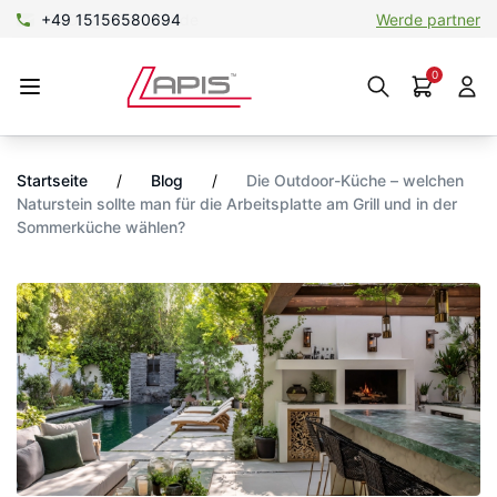
SHOP@lapis-gold.de
Werde partner
0
Startseite
/
Blog
/
Die Outdoor-Küche – welchen
Naturstein sollte man für die Arbeitsplatte am Grill und in der
Sommerküche wählen?