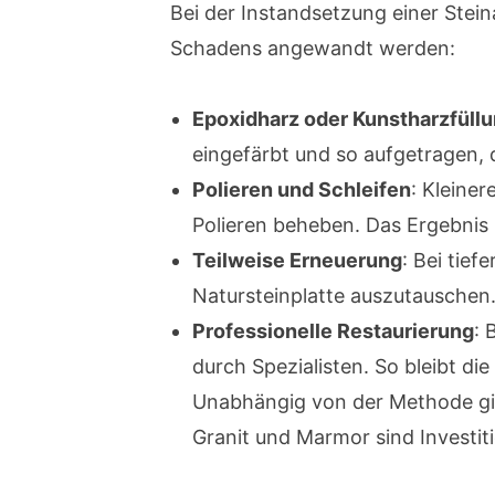
Bei der Instandsetzung einer Stein
Schadens angewandt werden:
Epoxidharz oder Kunstharzfüll
eingefärbt und so aufgetragen, d
Polieren und Schleifen
: Kleine
Polieren beheben. Das Ergebnis is
Teilweise Erneuerung
: Bei tie
Natursteinplatte auszutauschen.
Professionelle Restaurierung
: 
durch Spezialisten. So bleibt die 
Unabhängig von der Methode gilt
Granit und Marmor sind Investit