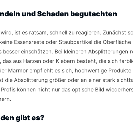
handeln und Schaden begutachten
wird, ist es ratsam, schnell zu reagieren. Zunächst so
keine Essensreste oder Staubpartikel die Oberfläche v
esser einschätzen. Bei kleineren Absplitterungen rei
, das aus Harzen oder Klebern besteht, die sich farbl
der Marmor empfiehlt es sich, hochwertige Produkte 
 die Absplitterung größer oder an einer stark sichtba
 Profis können nicht nur das optische Bild wiederhers
hern.
den gibt es?