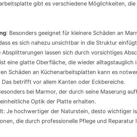
arbeitsplatte gibt es verschiedene Möglichkeiten, di
ung
: Besonders geeignet für kleinere Schäden an Mar
ass es sich nahezu unsichtbar in die Struktur einfügt
re Absplitterungen lassen sich durch vorsichtiges Abs
t eine glatte Oberfläche, die wieder alltagstauglich i
feren Schäden an Küchenarbeitsplatten kann es notwen
 Das betrifft vor allem Kanten oder Eckbereiche.
Besonders bei Marmor, der durch seine Maserung auffä
einheitliche Optik der Platte erhalten.
: Je hochwertiger der Naturstein, desto wichtiger is
ionen, die durch professionelle Pflege und Reparatur