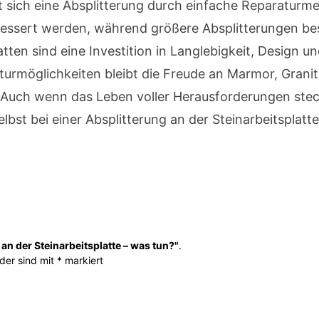
sst sich eine Absplitterung durch einfache Reparatur
essert werden, während größere Absplitterungen bes
en sind eine Investition in Langlebigkeit, Design und
urmöglichkeiten bleibt die Freude an Marmor, Granit
h: Auch wenn das Leben voller Herausforderungen steck
bst bei einer Absplitterung an der Steinarbeitsplatte
 an der Steinarbeitsplatte – was tun?"
.
lder sind mit * markiert