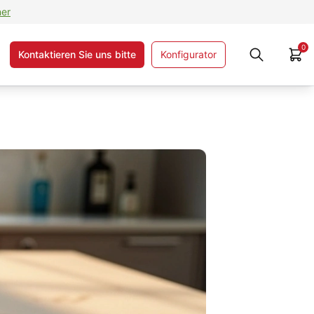
ner
0
Kontaktieren Sie uns bitte
Konfigurator