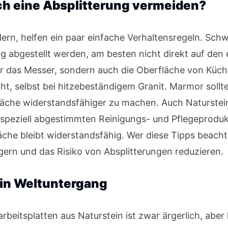
ich eine Absplitterung vermeiden?
rn, helfen ein paar einfache Verhaltensregeln. Schw
ig abgestellt werden, am besten nicht direkt auf den
r das Messer, sondern auch die Oberfläche von Küche
ht, selbst bei hitzebeständigem Granit. Marmor sollt
äche widerstandsfähiger zu machen. Auch Naturstein
 speziell abgestimmten Reinigungs- und Pflegeprodukt
äche bleibt widerstandsfähig. Wer diese Tipps beacht
ngern und das Risiko von Absplitterungen reduzieren.
ein Weltuntergang
rbeitsplatten aus Naturstein ist zwar ärgerlich, aber