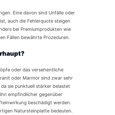
ngen. Eine davon sind Unfälle oder
ist, auch die Fehlerquote steigen
sonders bei Premiumprodukten wie
chen Fällen bewährte Prozeduren.
erhaupt?
Töpfe oder das versehentliche
Granit oder Marmor sind zwar sehr
da sie punktuell stärker belastet
e ihn empfindlicher gegenüber
afteinwirkung beschädigt werden.
tigen Natursteinplatte bedeuten.