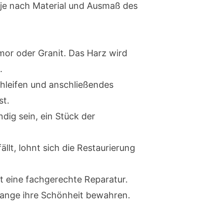
e je nach Material und Ausmaß des
mor oder Granit. Das Harz wird
.
chleifen und anschließendes
st.
dig sein, ein Stück der
llt, lohnt sich die Restaurierung
t eine fachgerechte Reparatur.
 lange ihre Schönheit bewahren.