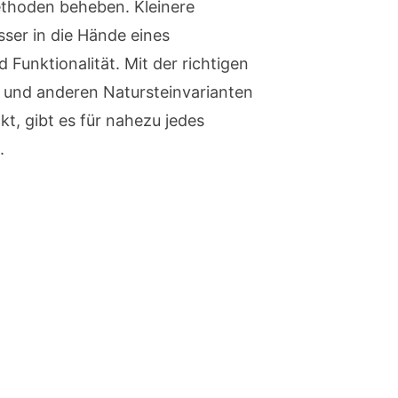
methoden beheben. Kleinere
ser in die Hände eines
 Funktionalität. Mit der richtigen
 und anderen Natursteinvarianten
t, gibt es für nahezu jedes
.