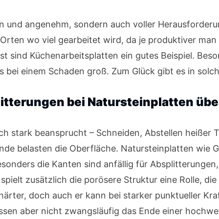
hön und angenehm, sondern auch voller Herausforderu
Orten wo viel gearbeitet wird, da je produktiver man 
st sind Küchenarbeitsplatten ein gutes Beispiel. Be
ess bei einem Schaden groß. Zum Glück gibt es in sol
tterungen bei Natursteinplatten üb
ch stark beansprucht – Schneiden, Abstellen heißer 
de belasten die Oberfläche. Natursteinplatten wie 
sonders die Kanten sind anfällig für Absplitterungen, 
spielt zusätzlich die porösere Struktur eine Rolle, di
härter, doch auch er kann bei starker punktueller Kr
ssen aber nicht zwangsläufig das Ende einer hochwer