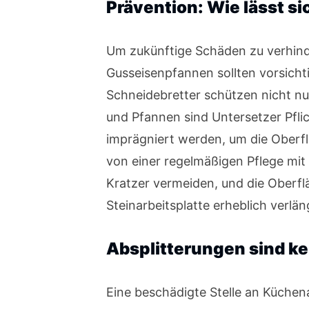
Prävention: Wie lässt s
Um zukünftige Schäden zu verhinde
Gusseisenpfannen sollten vorsicht
Schneidebretter schützen nicht nu
und Pfannen sind Untersetzer Pflic
imprägniert werden, um die Oberfl
von einer regelmäßigen Pflege mit
Kratzer vermeiden, und die Oberfl
Steinarbeitsplatte erheblich verlä
Absplitterungen sind k
Eine beschädigte Stelle an Küchena