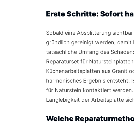
Erste Schritte: Sofort 
Sobald eine Absplitterung sichtbar 
gründlich gereinigt werden, damit 
tatsächliche Umfang des Schadens b
Reparaturset für Natursteinplatten
Küchenarbeitsplatten aus Granit o
harmonisches Ergebnis entsteht. Ist
für Naturstein kontaktiert werden.
Langlebigkeit der Arbeitsplatte sic
Welche Reparaturmetho