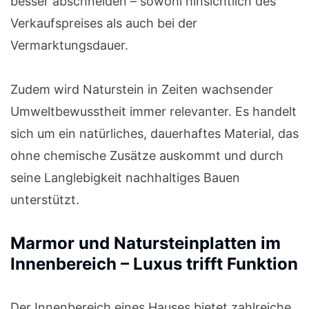
besser abschneiden – sowohl hinsichtlich des
Verkaufspreises als auch bei der
Vermarktungsdauer.
Zudem wird Naturstein in Zeiten wachsender
Umweltbewusstheit immer relevanter. Es handelt
sich um ein natürliches, dauerhaftes Material, das
ohne chemische Zusätze auskommt und durch
seine Langlebigkeit nachhaltiges Bauen
unterstützt.
Marmor und Natursteinplatten im
Innenbereich – Luxus trifft Funktion
Der Innenbereich eines Hauses bietet zahlreiche