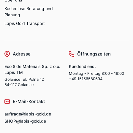
Kostenlose Beratung und
Planung
Lapis Gold Transport
Adresse
Öffnungszeiten
Eco Side Materials Sp. z o.o.
Kundendienst
Lapis TM
Montag - Freitag 8:00 - 16:00
+49 15156580694
Gołanice, ul. Polna 12
64-117 Gołanice
E-Mail-Kontakt
auftrage@lapis-gold.de
SHOP@lapis-gold.de