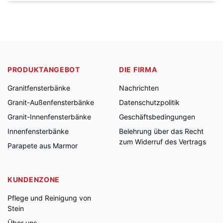
PRODUKTANGEBOT
DIE FIRMA
Granitfensterbänke
Nachrichten
Granit-Außenfensterbänke
Datenschutzpolitik
Granit-Innenfensterbänke
Geschäftsbedingungen
Innenfensterbänke
Belehrung über das Recht
zum Widerruf des Vertrags
Parapete aus Marmor
KUNDENZONE
Pflege und Reinigung von
Stein
Über uns