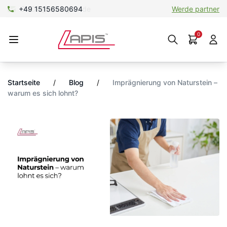
+49 15156580694
Werde partner
0
Startseite
/
Blog
/
Imprägnierung von Naturstein –
warum es sich lohnt?