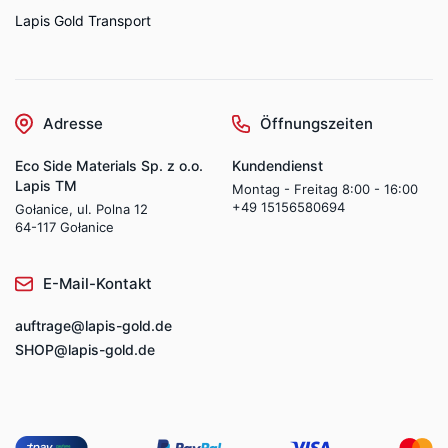
Lapis Gold Transport
Adresse
Öffnungszeiten
Eco Side Materials Sp. z o.o.
Kundendienst
Lapis TM
Montag - Freitag 8:00 - 16:00
+49 15156580694
Gołanice, ul. Polna 12
64-117 Gołanice
E-Mail-Kontakt
auftrage@lapis-gold.de
SHOP@lapis-gold.de