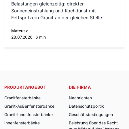
Belastungen gleichzeitig: direkter
Sonneneinstrahlung und Kochdunst mit
Fettspritzern Granit an der gleichen Stelle...
Mateusz
28.07.2026
6 min
PRODUKTANGEBOT
DIE FIRMA
Granitfensterbänke
Nachrichten
Granit-Außenfensterbänke
Datenschutzpolitik
Granit-Innenfensterbänke
Geschäftsbedingungen
Innenfensterbänke
Belehrung über das Recht
zum Widerruf des Vertrags