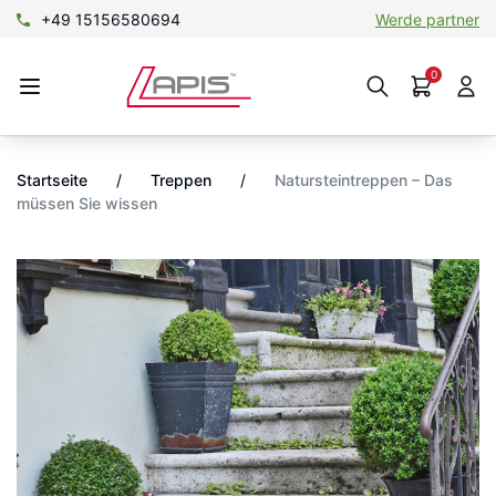
+49 15156580694
Werde partner
0
Startseite
/
Treppen
/
Natursteintreppen – Das
müssen Sie wissen