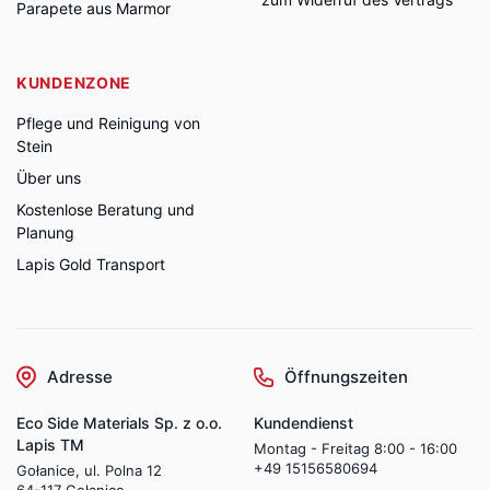
Parapete aus Marmor
KUNDENZONE
Pflege und Reinigung von
Stein
Über uns
Kostenlose Beratung und
Planung
Lapis Gold Transport
Adresse
Öffnungszeiten
Eco Side Materials Sp. z o.o.
Kundendienst
Lapis TM
Montag - Freitag 8:00 - 16:00
+49 15156580694
Gołanice, ul. Polna 12
64-117 Gołanice