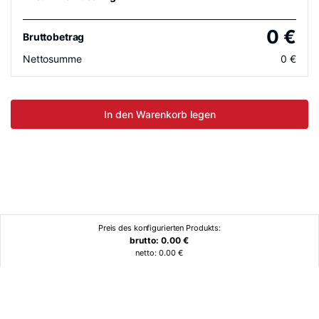
0
€
Bruttobetrag
Nettosumme
0
€
In den Warenkorb legen
Preis des konfigurierten Produkts:
brutto:
0.00
€
netto:
0.00
€
Ähnliche Produkte