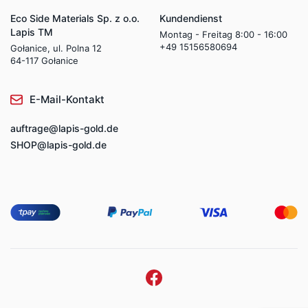
Eco Side Materials Sp. z o.o.
Kundendienst
Lapis TM
Montag - Freitag 8:00 - 16:00
+49 15156580694
Gołanice, ul. Polna 12
64-117 Gołanice
E-Mail-Kontakt
auftrage@lapis-gold.de
SHOP@lapis-gold.de