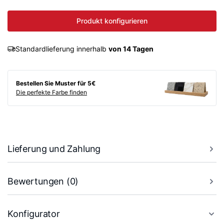
Produkt konfigurieren
Standardlieferung innerhalb
von 14 Tagen
Bestellen Sie Muster für 5€
Die perfekte Farbe finden
Lieferung und Zahlung
Bewertungen (0)
Konfigurator