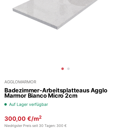
AGGLOMARMOR
Badezimmer-Arbeitsplatteaus Agglo
Marmor Bianco Micro 2cm
Auf Lager verfügbar
2
300,00
€
/m
Niedrigster Preis seit 30 Tagen: 300 €