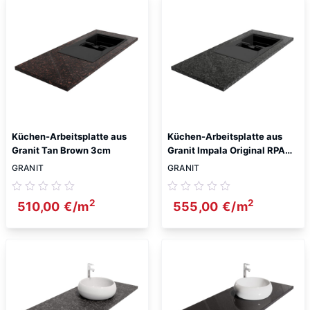
Küchen-Arbeitsplatte aus
Küchen-Arbeitsplatte aus
Granit Tan Brown 3cm
Granit Impala Original RPA
3cm
GRANIT
GRANIT
2
2
510,00
€
/m
555,00
€
/m