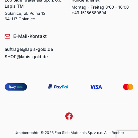
Lapis TM
Montag - Freitag 8:00 - 16:00
+49 15156580694
Gołanice, ul. Polna 12
64-117 Gołanice
E-Mail-Kontakt
auftrage@lapis-gold.de
SHOP@lapis-gold.de
Urheberrechte © 2026 Eco Side Materials Sp. z o.o. Alle Rechte