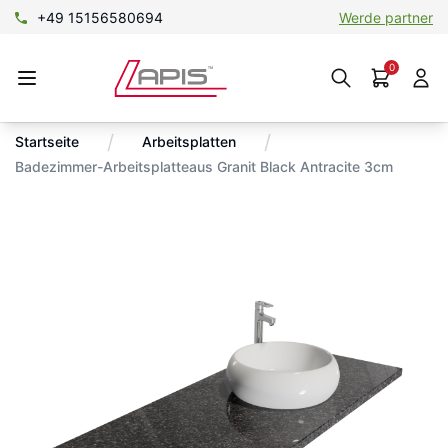
+49 15156580694
Werde partner
0
/
/
Startseite
Arbeitsplatten
Badezimmer-Arbeitsplatteaus Granit Black Antracite 3cm