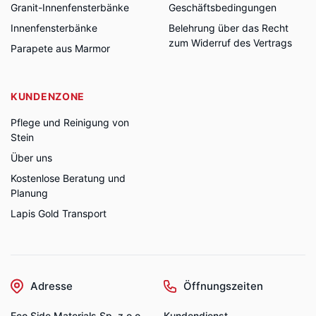
Granit-Innenfensterbänke
Geschäftsbedingungen
Innenfensterbänke
Belehrung über das Recht
zum Widerruf des Vertrags
Parapete aus Marmor
KUNDENZONE
Pflege und Reinigung von
Stein
Über uns
Kostenlose Beratung und
Planung
Lapis Gold Transport
Adresse
Öffnungszeiten
Eco Side Materials Sp. z o.o.
Kundendienst