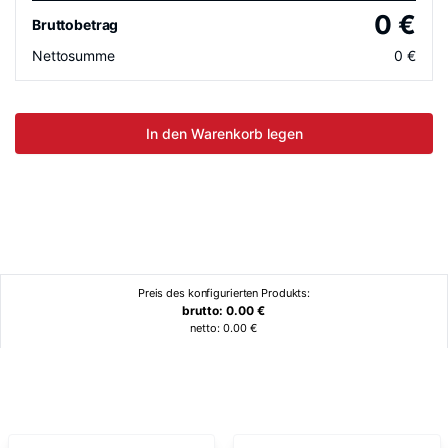
0
€
Bruttobetrag
Nettosumme
0
€
In den Warenkorb legen
Preis des konfigurierten Produkts:
brutto:
0.00
€
netto:
0.00
€
Ähnliche Produkte