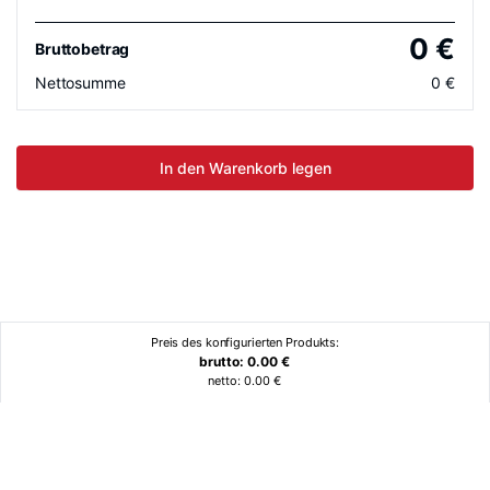
0
€
Bruttobetrag
Nettosumme
0
€
In den Warenkorb legen
Preis des konfigurierten Produkts:
brutto:
0.00
€
netto:
0.00
€
Ähnliche Produkte