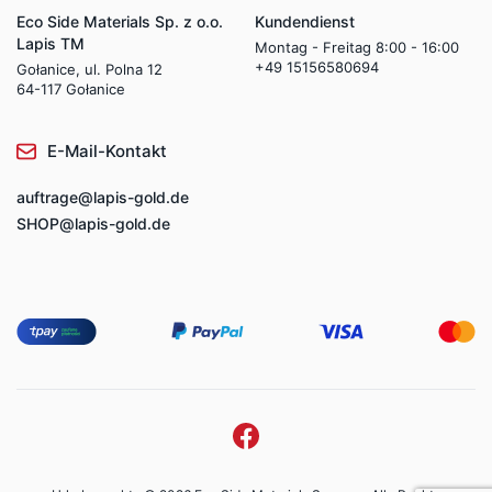
Eco Side Materials Sp. z o.o.
Kundendienst
Lapis TM
Montag - Freitag 8:00 - 16:00
+49 15156580694
Gołanice, ul. Polna 12
64-117 Gołanice
E-Mail-Kontakt
auftrage@lapis-gold.de
SHOP@lapis-gold.de