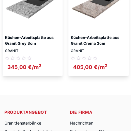
Küchen-Arbeitsplatte aus
Küchen-Arbeitsplatte aus
Granit Grey 3cm
Granit Crema 3cm
GRANIT
GRANIT
2
2
345,00
€
/m
405,00
€
/m
PRODUKTANGEBOT
DIE FIRMA
Granitfensterbänke
Nachrichten