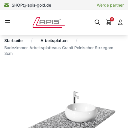
SHOP@lapis-gold.de
Werde partner
0
/
/
Startseite
Arbeitsplatten
Badezimmer-Arbeitsplatteaus Granit Polnischer Strzegom
3cm