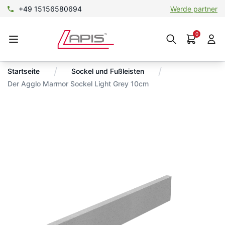
+49 15156580694
Werde partner
0
/
/
Startseite
Sockel und Fußleisten
Der Agglo Marmor Sockel Light Grey 10cm