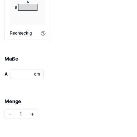
Rechteckig
Maße
A
cm
Menge