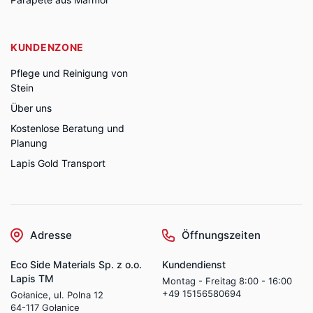
KUNDENZONE
Pflege und Reinigung von
Stein
Über uns
Kostenlose Beratung und
Planung
Lapis Gold Transport
Adresse
Öffnungszeiten
Eco Side Materials Sp. z o.o.
Kundendienst
Lapis TM
Montag - Freitag 8:00 - 16:00
+49 15156580694
Gołanice, ul. Polna 12
64-117 Gołanice