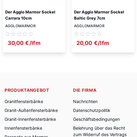
Der Agglo Marmor Sockel
Der Agglo Marmor Sockel
Carrara 10cm
Baltic Grey 7cm
AGGLOMARMOR
AGGLOMARMOR
30,00
€
/lfm
20,00
€
/lfm
PRODUKTANGEBOT
DIE FIRMA
Granitfensterbänke
Nachrichten
Granit-Außenfensterbänke
Datenschutzpolitik
Granit-Innenfensterbänke
Geschäftsbedingungen
Innenfensterbänke
Belehrung über das Recht
zum Widerruf des Vertrags
Parapete aus Marmor