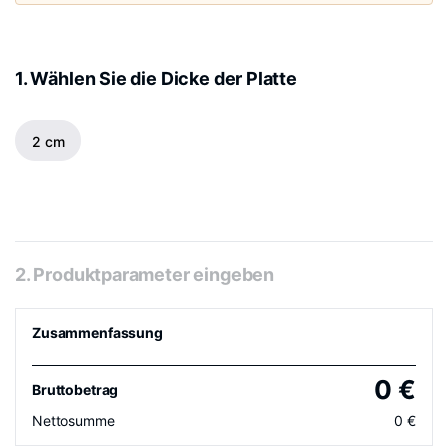
1. Wählen Sie die Dicke der Platte
2 cm
2. Produktparameter eingeben
Zusammenfassung
0
€
Bruttobetrag
Nettosumme
0
€