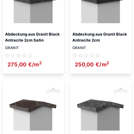
Abdeckung aus Granit Black
Abdeckung aus Granit Black
Antracite 2cm Satin
Antracite 2cm
GRANIT
GRANIT
2
2
275,00
€
/m
250,00
€
/m