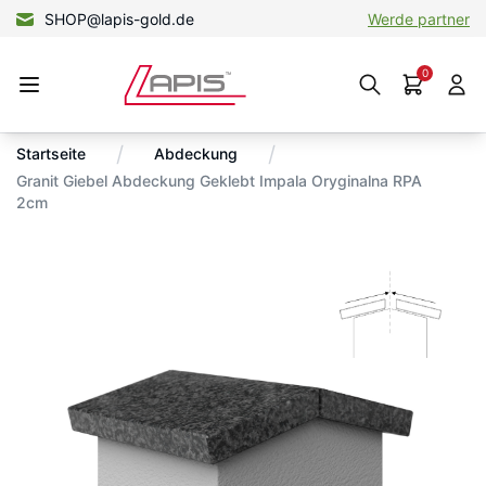
SHOP@lapis-gold.de
Werde partner
0
/
/
Startseite
Abdeckung
Granit Giebel Abdeckung Geklebt Impala Oryginalna RPA
2cm