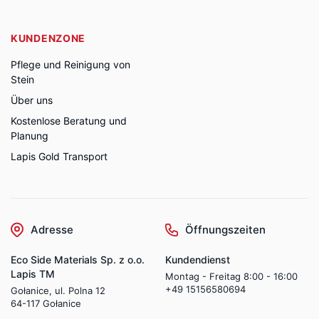
KUNDENZONE
Pflege und Reinigung von
Stein
Über uns
Kostenlose Beratung und
Planung
Lapis Gold Transport
Adresse
Öffnungszeiten
Eco Side Materials Sp. z o.o.
Kundendienst
Lapis TM
Montag - Freitag 8:00 - 16:00
+49 15156580694
Gołanice, ul. Polna 12
64-117 Gołanice