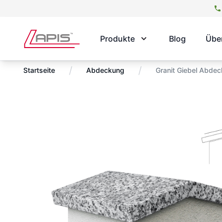
Produkte
Blog
Übe
/
/
Startseite
Abdeckung
Granit Giebel Abde