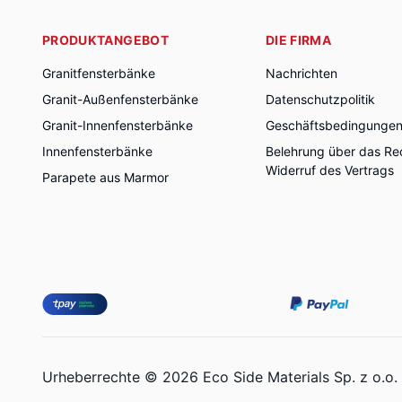
PRODUKTANGEBOT
DIE FIRMA
Granitfensterbänke
Nachrichten
Granit-Außenfensterbänke
Datenschutzpolitik
Granit-Innenfensterbänke
Geschäftsbedingunge
Innenfensterbänke
Belehrung über das Re
Widerruf des Vertrags
Parapete aus Marmor
Urheberrechte © 2026 Eco Side Materials Sp. z o.o.