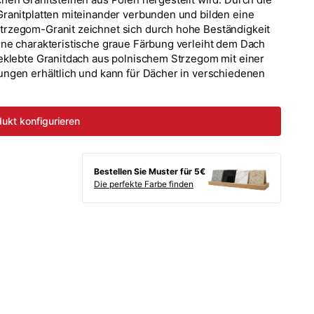
ranitplatten miteinander verbunden und bilden eine
rzegom-Granit zeichnet sich durch hohe Beständigkeit
ne charakteristische graue Färbung verleiht dem Dach
eklebte Granitdach aus polnischem Strzegom mit einer
ngen erhältlich und kann für Dächer in verschiedenen
ukt konfigurieren
Bestellen Sie Muster für 5€
Die perfekte Farbe finden