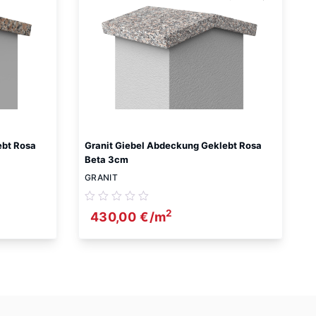
ebt Rosa
Granit Giebel Abdeckung Geklebt Rosa
Beta 3cm
GRANIT
2
430,00
€
/m