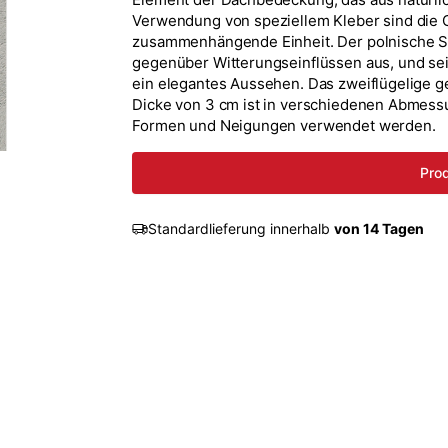
Verwendung von speziellem Kleber sind die G
zusammenhängende Einheit. Der polnische St
gegenüber Witterungseinflüssen aus, und sei
ein elegantes Aussehen. Das zweiflügelige g
Dicke von 3 cm ist in verschiedenen Abmessu
Formen und Neigungen verwendet werden.
Prod
Standardlieferung innerhalb
von 14 Tagen