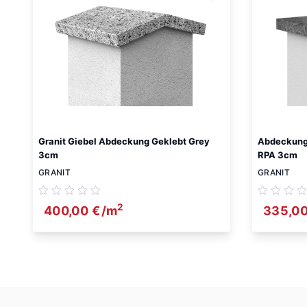
Granit Giebel Abdeckung Geklebt Grey
Abdeckung 
3cm
RPA 3cm
GRANIT
GRANIT
2
400,00
€
/m
335,0