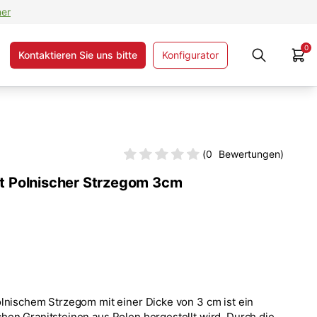
ner
0
Kontaktieren Sie uns bitte
Konfigurator
(
0
Bewertungen)
t Polnischer Strzegom 3cm
lnischem Strzegom mit einer Dicke von 3 cm ist ein
hen Granitsteinen aus Polen hergestellt wird. Durch die