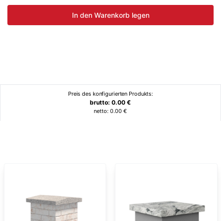
In den Warenkorb legen
Preis des konfigurierten Produkts:
brutto:
0.00
€
netto:
0.00
€
Ähnliche Produkte