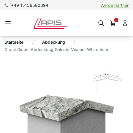
+49 15156580694
Werde partner
0
/
/
Startseite
Abdeckung
Granit Giebel Abdeckung Geklebt Viscont White 5cm