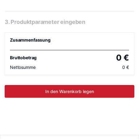
3. Produktparameter eingeben
Zusammenfassung
0
€
Bruttobetrag
Nettosumme
0
€
In den Warenkorb legen