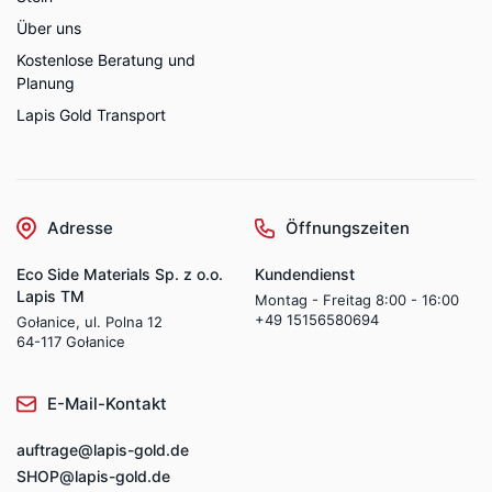
Über uns
Kostenlose Beratung und
Planung
Lapis Gold Transport
Adresse
Öffnungszeiten
Eco Side Materials Sp. z o.o.
Kundendienst
Lapis TM
Montag - Freitag 8:00 - 16:00
+49 15156580694
Gołanice, ul. Polna 12
64-117 Gołanice
E-Mail-Kontakt
auftrage@lapis-gold.de
SHOP@lapis-gold.de