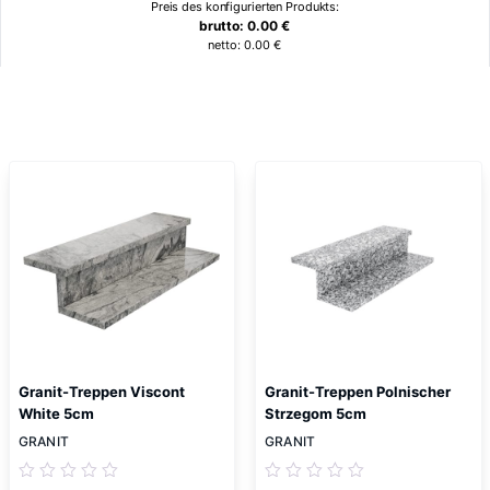
Preis des konfigurierten Produkts:
brutto:
0.00
€
netto:
0.00
€
Ähnliche Produkte
Granit-Treppen Viscont
Granit-Treppen Polnischer
White 5cm
Strzegom 5cm
GRANIT
GRANIT