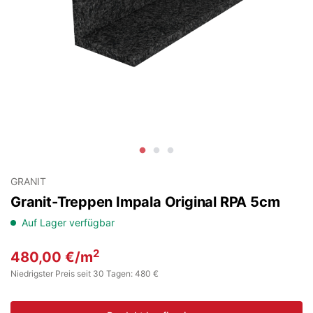
GRANIT
Granit-Treppen Impala Original RPA 5cm
Auf Lager verfügbar
2
480,00
€
/m
Niedrigster Preis seit 30 Tagen: 480 €