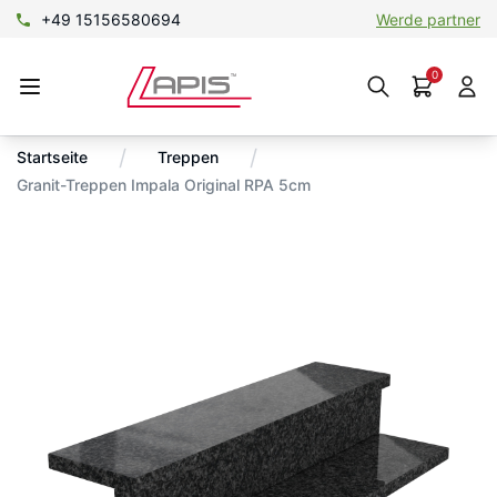
+49 15156580694
Werde partner
0
/
/
Startseite
Treppen
Granit-Treppen Impala Original RPA 5cm