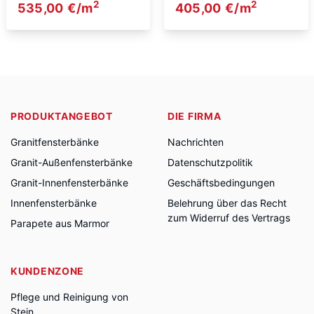
2
2
535,00
€
/m
405,00
€
/m
PRODUKTANGEBOT
DIE FIRMA
Granitfensterbänke
Nachrichten
Granit-Außenfensterbänke
Datenschutzpolitik
Granit-Innenfensterbänke
Geschäftsbedingungen
Innenfensterbänke
Belehrung über das Recht
zum Widerruf des Vertrags
Parapete aus Marmor
KUNDENZONE
Pflege und Reinigung von
Stein