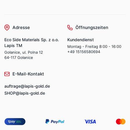
Adresse
Öffnungszeiten
Eco Side Materials Sp. z o.o.
Kundendienst
Lapis TM
Montag - Freitag 8:00 - 16:00
+49 15156580694
Gołanice, ul. Polna 12
64-117 Gołanice
E-Mail-Kontakt
auftrage@lapis-gold.de
SHOP@lapis-gold.de