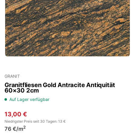
GRANIT
Granitfliesen Gold Antracite Antiquität
60×30 2cm
Auf Lager verfügbar
13,00
€
Niedrigster Preis seit 30 Tagen: 13 €
2
76 €/m