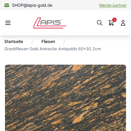
SHOP@lapis-gold.de
Werde partner
0
/
/
Startseite
Fliesen
Granitfliesen Gold Antracite Antiquität 60×30 2cm