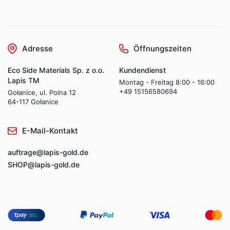
Adresse
Öffnungszeiten
Eco Side Materials Sp. z o.o.
Kundendienst
Lapis TM
Montag - Freitag 8:00 - 16:00
+49 15156580694
Gołanice, ul. Polna 12
64-117 Gołanice
E-Mail-Kontakt
auftrage@lapis-gold.de
SHOP@lapis-gold.de