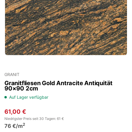
GRANIT
Granitfliesen Gold Antracite Antiquität
90×90 2cm
Auf Lager verfügbar
61,00
€
Niedrigster Preis seit 30 Tagen: 61 €
2
76 €/m