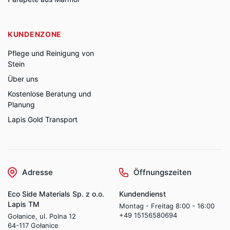
KUNDENZONE
Pflege und Reinigung von
Stein
Über uns
Kostenlose Beratung und
Planung
Lapis Gold Transport
Adresse
Öffnungszeiten
Eco Side Materials Sp. z o.o.
Kundendienst
Lapis TM
Montag - Freitag 8:00 - 16:00
+49 15156580694
Gołanice, ul. Polna 12
64-117 Gołanice