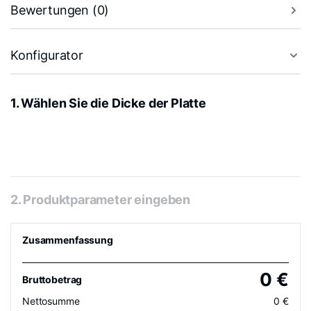
Bewertungen (0)
Konfigurator
1. Wählen Sie die Dicke der Platte
2. Produktparameter eingeben
Zusammenfassung
0
€
Bruttobetrag
Nettosumme
0
€