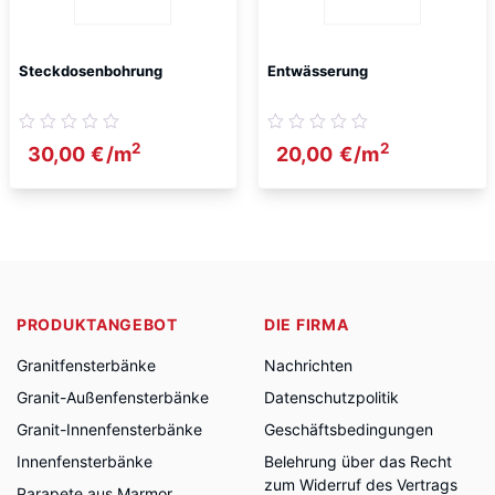
Steckdosenbohrung
Entwässerung
2
2
30,00
€
/m
20,00
€
/m
PRODUKTANGEBOT
DIE FIRMA
Granitfensterbänke
Nachrichten
Granit-Außenfensterbänke
Datenschutzpolitik
Granit-Innenfensterbänke
Geschäftsbedingungen
Innenfensterbänke
Belehrung über das Recht
zum Widerruf des Vertrags
Parapete aus Marmor