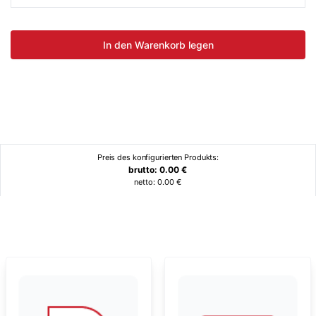
In den Warenkorb legen
Preis des konfigurierten Produkts:
brutto:
0.00
€
netto:
0.00
€
Ähnliche Produkte