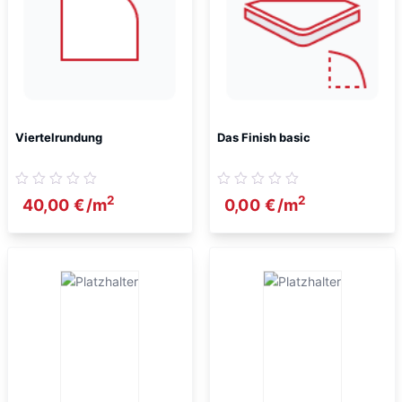
Viertelrundung
Das Finish basic
2
2
40,00
€
/m
0,00
€
/m