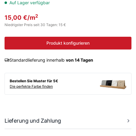
Auf Lager verfügbar
2
15,00
€
/m
Niedrigster Preis seit 30 Tagen: 15 €
Produkt konfigurieren
Standardlieferung innerhalb
von 14 Tagen
Bestellen Sie Muster für 5€
Die perfekte Farbe finden
Lieferung und Zahlung