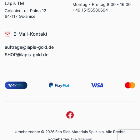
Lapis TM
Montag - Freitag 8:00 - 16:00
+49 15156580694
Gołanice, ul. Polna 12
64-117 Gołanice
E-Mail-Kontakt
auftrage@lapis-gold.de
SHOP@lapis-gold.de
Urheberrechte © 2026 Eco Side Materials Sp. z o.o. Alle Rechte
vorbehalten.
Die Sitemap