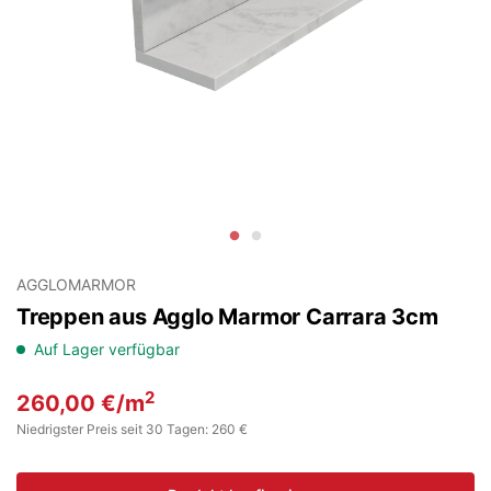
AGGLOMARMOR
Treppen aus Agglo Marmor Carrara 3cm
Auf Lager verfügbar
2
260,00
€
/m
Niedrigster Preis seit 30 Tagen: 260 €