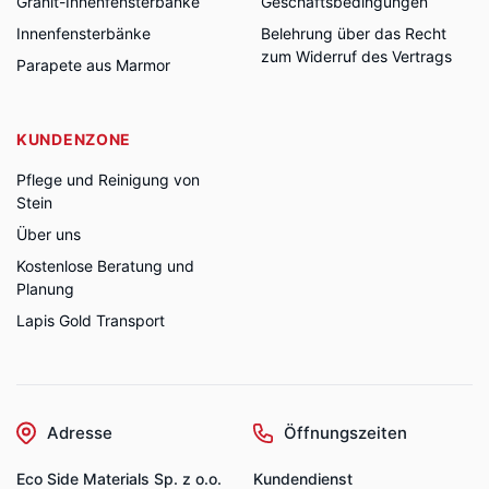
Granit-Innenfensterbänke
Geschäftsbedingungen
Innenfensterbänke
Belehrung über das Recht
zum Widerruf des Vertrags
Parapete aus Marmor
KUNDENZONE
Pflege und Reinigung von
Stein
Über uns
Kostenlose Beratung und
Planung
Lapis Gold Transport
Adresse
Öffnungszeiten
Eco Side Materials Sp. z o.o.
Kundendienst