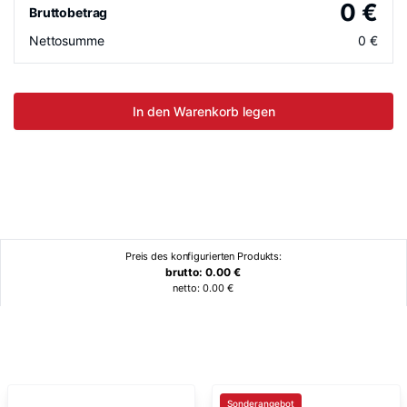
0
€
Bruttobetrag
Nettosumme
0
€
In den Warenkorb legen
Preis des konfigurierten Produkts:
brutto:
0.00
€
netto:
0.00
€
Ähnliche Produkte
Sonderangebot