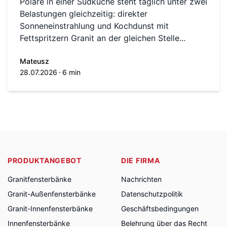
Polare in einer Südküche steht täglich unter zwei
Belastungen gleichzeitig: direkter
Sonneneinstrahlung und Kochdunst mit
Fettspritzern Granit an der gleichen Stelle...
Mateusz
28.07.2026
6 min
PRODUKTANGEBOT
DIE FIRMA
Granitfensterbänke
Nachrichten
Granit-Außenfensterbänke
Datenschutzpolitik
Granit-Innenfensterbänke
Geschäftsbedingungen
Innenfensterbänke
Belehrung über das Recht