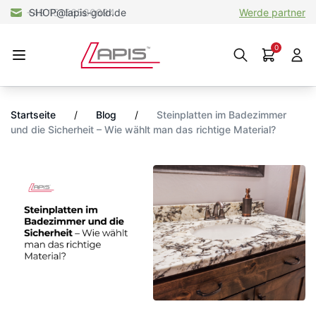
SHOP@lapis-gold.de
Werde partner
0
Startseite
/
Blog
/
Steinplatten im Badezimmer
und die Sicherheit – Wie wählt man das richtige Material?