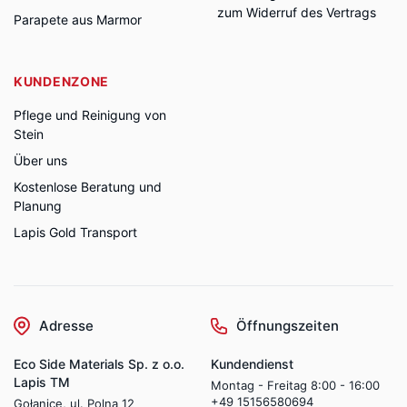
zum Widerruf des Vertrags
Parapete aus Marmor
KUNDENZONE
Pflege und Reinigung von
Stein
Über uns
Kostenlose Beratung und
Planung
Lapis Gold Transport
Adresse
Öffnungszeiten
Eco Side Materials Sp. z o.o.
Kundendienst
Lapis TM
Montag - Freitag 8:00 - 16:00
+49 15156580694
Gołanice, ul. Polna 12