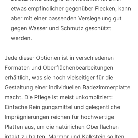
etwas empfindlicher gegenüber Flecken, kann
aber mit einer passenden Versiegelung gut
gegen Wasser und Schmutz geschützt
werden.
Jede dieser Optionen ist in verschiedenen
Formaten und Oberflächenbearbeitungen
erhältlich, was sie noch vielseitiger für die
Gestaltung einer individuellen Badezimmerplatte
macht. Die Pflege ist meist unkompliziert:
Einfache Reinigungsmittel und gelegentliche
Imprägnierungen reichen für hochwertige
Platten aus, um die natürlichen Oberflächen
intakt zu halten. Marmor und Kalkstein sollten