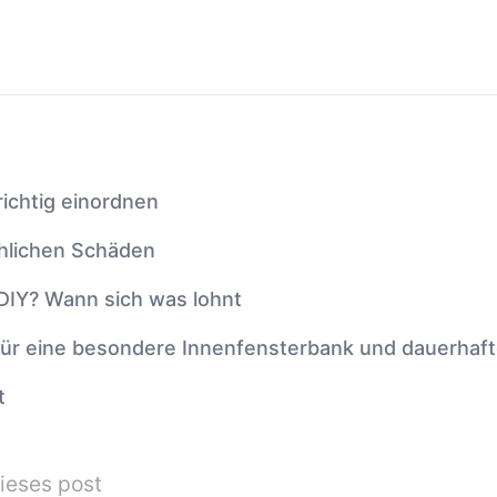
ichtig einordnen
hlichen Schäden
 DIY? Wann sich was lohnt
 für eine besondere Innenfensterbank und dauerhaf
t
ieses post