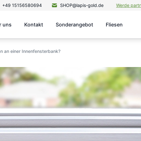
+49 15156580694
SHOP@lapis-gold.de
Werde part
r uns
Kontakt
Sonderangebot
Fliesen
n an einer Innenfensterbank?