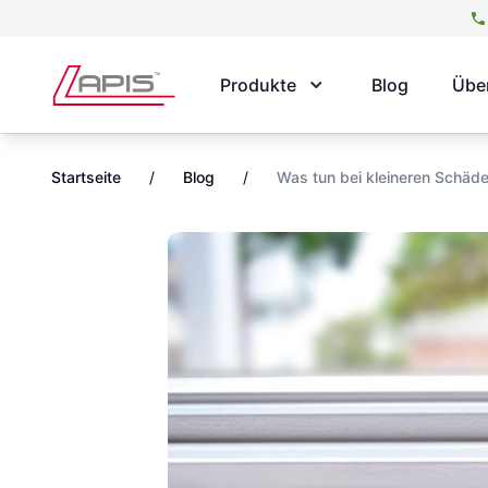
Produkte
Blog
Übe
Startseite
/
Blog
/
Was tun bei kleineren Schäde