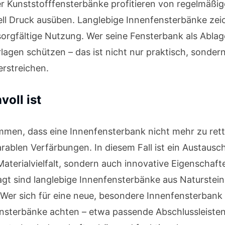
r Kunststofffensterbänke profitieren von regelmäßig
l Druck ausüben. Langlebige Innenfensterbänke zeich
orgfältige Nutzung. Wer seine Fensterbank als Ablagef
rlagen schützen – das ist nicht nur praktisch, sonde
rstreichen.
oll ist
mmen, dass eine Innenfensterbank nicht mehr zu retten
ablen Verfärbungen. In diesem Fall ist ein Austausc
Materialvielfalt, sondern auch innovative Eigenschaft
gt sind langlebige Innenfensterbänke aus Naturstein,
 Wer sich für eine neue, besondere Innenfensterbank 
nsterbänke achten – etwa passende Abschlussleiste