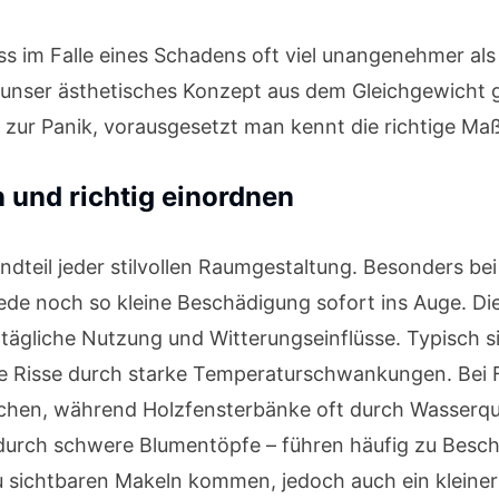
s im Falle eines Schadens oft viel unangenehmer als 
 unser ästhetisches Konzept aus dem Gleichgewicht g
 zur Panik, vorausgesetzt man kennt die richtige M
 und richtig einordnen
ndteil jeder stilvollen Raumgestaltung. Besonders be
 jede noch so kleine Beschädigung sofort ins Auge. D
tägliche Nutzung und Witterungseinflüsse. Typisch s
 Risse durch starke Temperaturschwankungen. Bei 
achen, während Holzfensterbänke oft durch Wasserque
urch schwere Blumentöpfe – führen häufig zu Besc
sichtbaren Makeln kommen, jedoch auch ein kleiner 