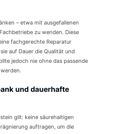
änken – etwa mit ausgefallenen
 Fachbetriebe zu wenden. Diese
eine fachgerechte Reparatur
sie auf Dauer die Qualität und
sollte jedoch nie ohne das passende
 werden.
bank und dauerhafte
ein gilt: keine säurehaltigen
rägnierung auftragen, um die