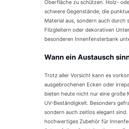
Oberfläche zu schützen. Holz- ode
schwere Gegenstände, die punktuel
Material aus, sondern auch durch s
Filzgleitern oder dekorativen Unte
besonderen Innenfensterbank unte
Wann ein Austausch sinnv
Trotz aller Vorsicht kann es vorko
ausgebrochenen Ecken oder irrepar
bieten heute nicht nur eine große 
UV-Beständigkeit. Besonders gefra
sondern auch zeitlos elegant sind.
hochwertiges Zubehör für Innenfe