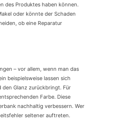
hen des Produktes haben können.
n Makel oder könnte der Schaden
cheiden, ob eine Reparatur
ungen – vor allem, wenn man das
n beispielsweise lassen sich
nd den Glanz zurückbringt. Für
 entsprechenden Farbe. Diese
erbank nachhaltig verbessern. Wer
itsfehler seltener auftreten.