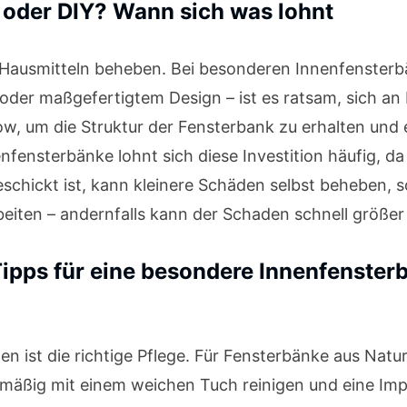
 oder DIY? Wann sich was lohnt
t Hausmitteln beheben. Bei besonderen Innenfensterb
oder maßgefertigtem Design – ist es ratsam, sich an
, um die Struktur der Fensterbank zu erhalten und 
fensterbänke lohnt sich diese Investition häufig, da 
schickt ist, kann kleinere Schäden selbst beheben, 
eiten – andernfalls kann der Schaden schnell größer
Tipps für eine besondere Innenfenster
st die richtige Pflege. Für Fensterbänke aus Naturst
mäßig mit einem weichen Tuch reinigen und eine Imp