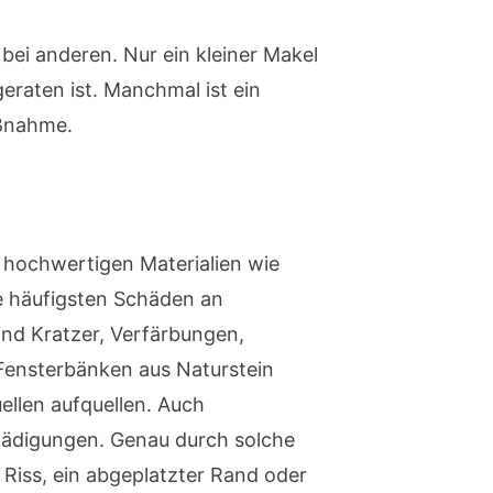
bei anderen. Nur ein kleiner Makel
eraten ist. Manchmal ist ein
aßnahme.
i hochwertigen Materialien wie
ie häufigsten Schäden an
ind Kratzer, Verfärbungen,
Fensterbänken aus Naturstein
llen aufquellen. Auch
hädigungen. Genau durch solche
Riss, ein abgeplatzter Rand oder