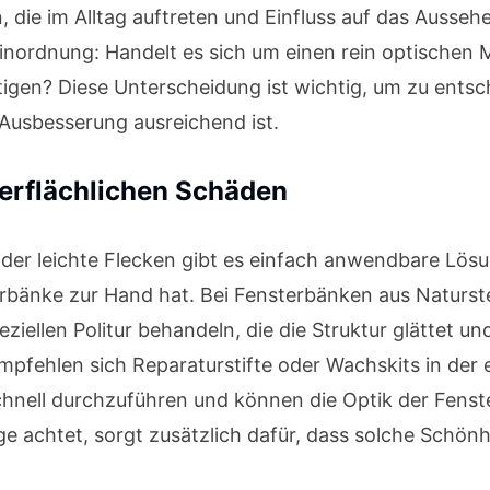
, die im Alltag auftreten und Einfluss auf das Ausse
 Einordnung: Handelt es sich um einen rein optische
htigen? Diese Unterscheidung ist wichtig, um zu ents
Ausbesserung ausreichend ist.
erflächlichen Schäden
oder leichte Flecken gibt es einfach anwendbare Lös
bänke zur Hand hat. Bei Fensterbänken aus Naturstei
eziellen Politur behandeln, die die Struktur glättet u
pfehlen sich Reparaturstifte oder Wachskits in der
hnell durchzuführen und können die Optik der Fenst
e achtet, sorgt zusätzlich dafür, dass solche Schönhe