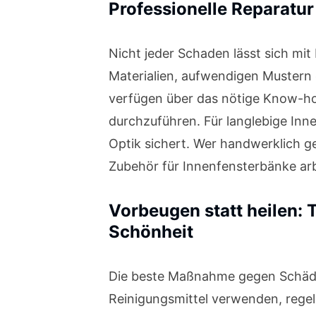
Professionelle Reparatur
Nicht jeder Schaden lässt sich mi
Materialien, aufwendigen Mustern 
verfügen über das nötige Know-how
durchzuführen. Für langlebige Innen
Optik sichert. Wer handwerklich ge
Zubehör für Innenfensterbänke arb
Vorbeugen statt heilen: 
Schönheit
Die beste Maßnahme gegen Schäden i
Reinigungsmittel verwenden, regel