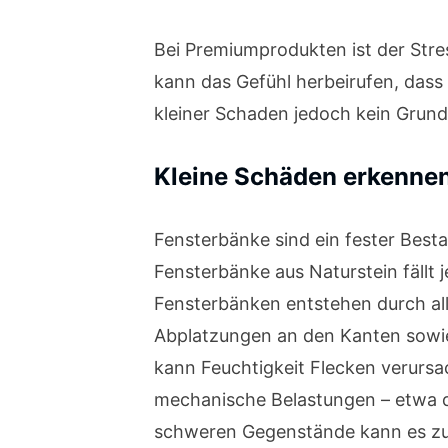
Bei Premiumprodukten ist der Stres
kann das Gefühl herbeirufen, dass
kleiner Schaden jedoch kein Grund
Kleine Schäden erkennen
Fensterbänke sind ein fester Besta
Fensterbänke aus Naturstein fällt
Fensterbänken entstehen durch all
Abplatzungen an den Kanten sowie
kann Feuchtigkeit Flecken verurs
mechanische Belastungen – etwa d
schweren Gegenstände kann es zu 