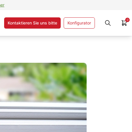
ner
0
Kontaktieren Sie uns bitte
Konfigurator