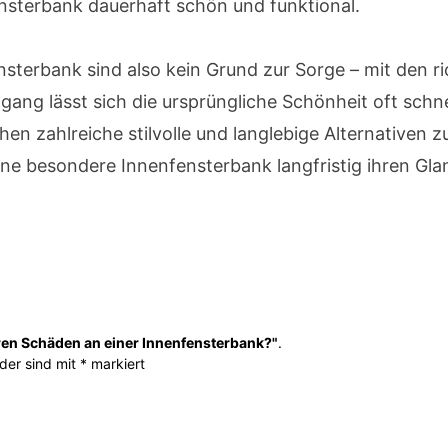
ensterbank dauerhaft schön und funktional.
nsterbank sind also kein Grund zur Sorge – mit den
g lässt sich die ursprüngliche Schönheit oft schne
hen zahlreiche stilvolle und langlebige Alternativen 
eine besondere Innenfensterbank langfristig ihren Gla
eren Schäden an einer Innenfensterbank?"
.
lder sind mit * markiert