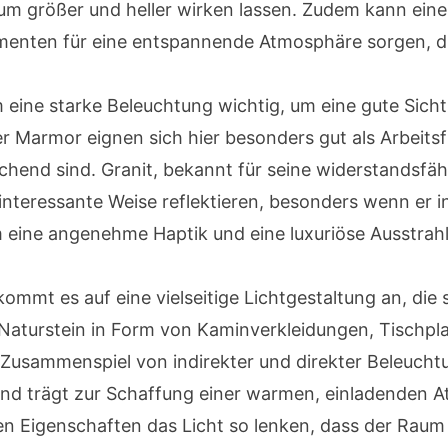
aum größer und heller wirken lassen. Zudem kann eine
menten für eine entspannende Atmosphäre sorgen, di
m eine starke Beleuchtung wichtig, um eine gute Sicht
r Marmor eignen sich hier besonders gut als Arbeitsfl
hend sind. Granit, bekannt für seine widerstandsfäh
interessante Weise reflektieren, besonders wenn er i
 eine angenehme Haptik und eine luxuriöse Ausstrahl
mt es auf eine vielseitige Lichtgestaltung an, die
nn Naturstein in Form von Kaminverkleidungen, Tisch
 Zusammenspiel von indirekter und direkter Beleucht
und trägt zur Schaffung einer warmen, einladenden 
en Eigenschaften das Licht so lenken, dass der Raum 