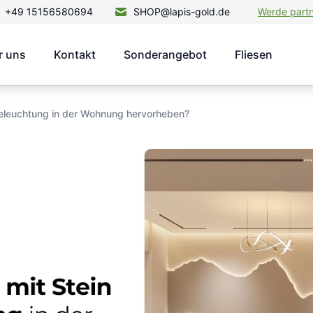
+49 15156580694
SHOP@lapis-gold.de
Werde part
r uns
Kontakt
Sonderangebot
Fliesen
Beleuchtung in der Wohnung hervorheben?