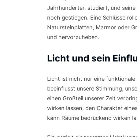
Jahrhunderten studiert, und seine 
noch gestiegen. Eine Schlüsselrolle
Natursteinplatten, Marmor oder Gra
und hervorzuheben.
Licht und sein Einf
Licht ist nicht nur eine funktiona
beeinflusst unsere Stimmung, unse
einen Großteil unserer Zeit verbri
wirken lassen, den Charakter ein
kann Räume bedrückend wirken las