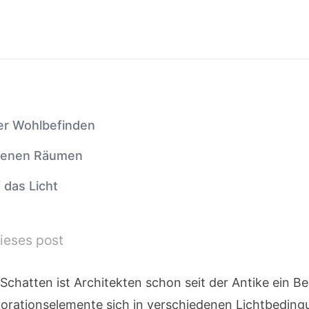
ser Wohlbefinden
iedenen Räumen
 das Licht
ieses post
chatten ist Architekten schon seit der Antike ein Be
rationselemente sich in verschiedenen Lichtbedingu