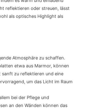
, indem es warm und einladend
t reflektieren oder streuen, lässt
hl als optisches Highlight als
igende Atmosphäre zu schaffen.
einplatten etwa aus Marmor, können
anft zu reflektieren und eine
ervorragend, um das Licht im Raum
llem bei der Pflege und
fliesen an den Wänden können das