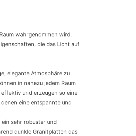
nem Raum wahrgenommen wird.
igenschaften, die das Licht auf
ige, elegante Atmosphäre zu
, können in nahezu jedem Raum
 effektiv und erzeugen so eine
n denen eine entspannte und
t ein sehr robuster und
ährend dunkle Granitplatten das