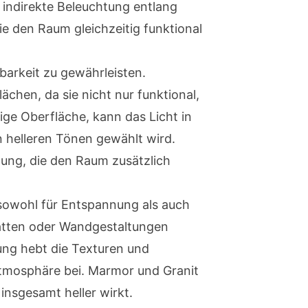
 indirekte Beleuchtung entlang
e den Raum gleichzeitig funktional
barkeit zu gewährleisten.
ächen, da sie nicht nur funktional,
ige Oberfläche, kann das Licht in
n helleren Tönen gewählt wird.
ung, die den Raum zusätzlich
 sowohl für Entspannung als auch
platten oder Wandgestaltungen
ung hebt die Texturen und
Atmosphäre bei. Marmor und Granit
insgesamt heller wirkt.