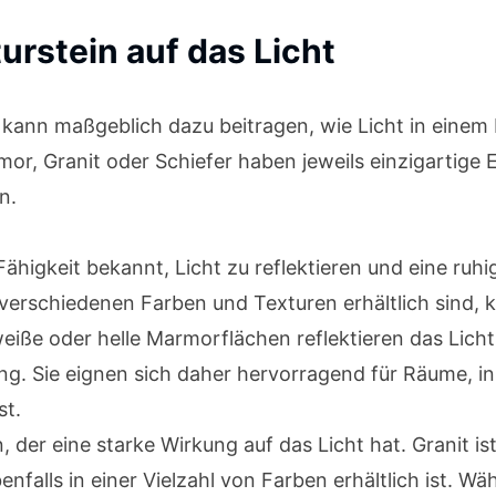
urstein auf das Licht
ns kann maßgeblich dazu beitragen, wie Licht in ei
r, Granit oder Schiefer haben jeweils einzigartige E
n.
Fähigkeit bekannt, Licht zu reflektieren und eine ruh
 verschiedenen Farben und Texturen erhältlich sind
iße oder helle Marmorflächen reflektieren das Licht
ng. Sie eignen sich daher hervorragend für Räume, i
st.
n, der eine starke Wirkung auf das Licht hat. Granit is
enfalls in einer Vielzahl von Farben erhältlich ist. W