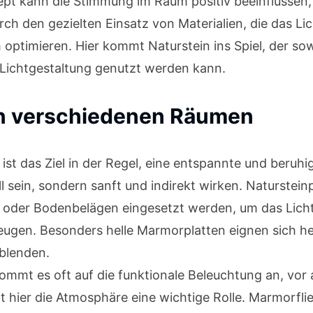
zept kann die Stimmung im Raum positiv beeinflussen
ch den gezielten Einsatz von Materialien, die das Lich
optimieren. Hier kommt Naturstein ins Spiel, der sowo
r Lichtgestaltung genutzt werden kann.
 in verschiedenen Räumen
ist das Ziel in der Regel, eine entspannte und beruh
rell sein, sondern sanft und indirekt wirken. Naturst
oder Bodenbelägen eingesetzt werden, um das Licht s
ugen. Besonders helle Marmorplatten eignen sich h
 blenden.
mt es oft auf die funktionale Beleuchtung an, vor a
elt hier die Atmosphäre eine wichtige Rolle. Marmor