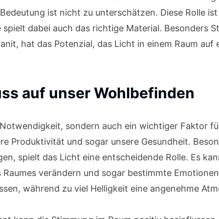
Bedeutung ist nicht zu unterschätzen. Diese Rolle ist
 spielt dabei auch das richtige Material. Besonders S
nit, hat das Potenzial, das Licht in einem Raum auf 
luss auf unser Wohlbefinden
le Notwendigkeit, sondern auch ein wichtiger Faktor f
re Produktivität und sogar unsere Gesundheit. Beson
ngen, spielt das Licht eine entscheidende Rolle. Es 
es Raumes verändern und sogar bestimmte Emotionen 
sen, während zu viel Helligkeit eine angenehme Atm