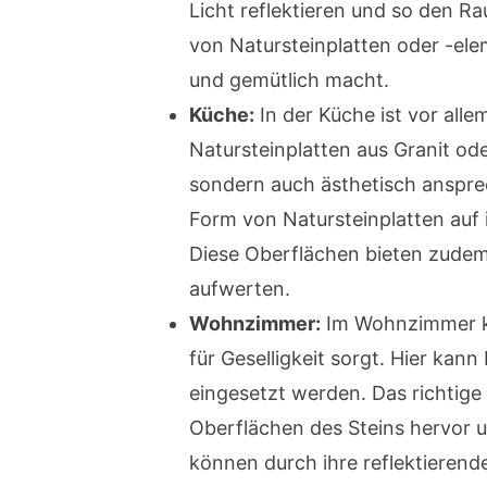
Licht reflektieren und so den R
von Natursteinplatten oder -ele
und gemütlich macht.
Küche:
In der Küche ist vor alle
Natursteinplatten aus Granit ode
sondern auch ästhetisch ansprec
Form von Natursteinplatten auf 
Diese Oberflächen bieten zudem
aufwerten.
Wohnzimmer:
Im Wohnzimmer kom
für Geselligkeit sorgt. Hier ka
eingesetzt werden. Das richtige
Oberflächen des Steins hervor 
können durch ihre reflektierend