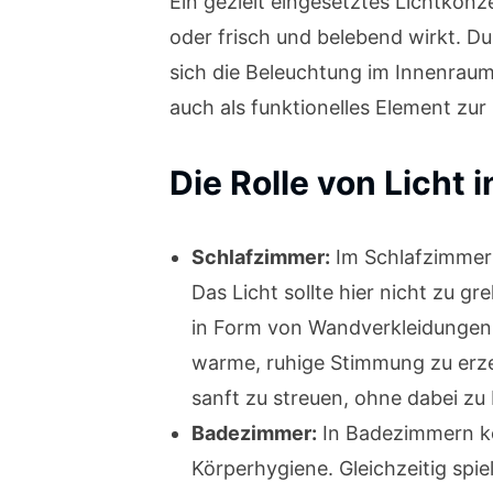
Ein gezielt eingesetztes Lichtkon
oder frisch und belebend wirkt. Dur
sich die Beleuchtung im Innenraum 
auch als funktionelles Element zu
Die Rolle von Licht
Schlafzimmer:
Im Schlafzimmer 
Das Licht sollte hier nicht zu g
in Form von Wandverkleidungen 
warme, ruhige Stimmung zu erze
sanft zu streuen, ohne dabei zu
Badezimmer:
In Badezimmern kom
Körperhygiene. Gleichzeitig spi