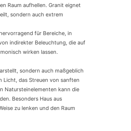
den Raum aufhellen. Granit eignet
teilt, sondern auch extrem
hervorragend für Bereiche, in
on indirekter Beleuchtung, die auf
monisch wirken lassen.
darstellt, sondern auch maßgeblich
n Licht, das Streuen von sanften
on Natursteinelementen kann die
rden. Besonders Haus aus
e Weise zu lenken und den Raum