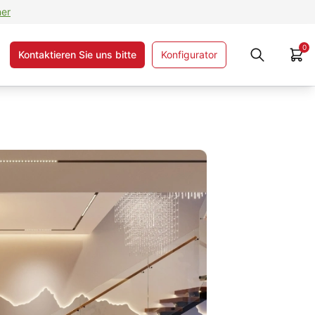
ner
0
Kontaktieren Sie uns bitte
Konfigurator