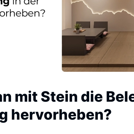
n mit Stein die Bel
g hervorheben?