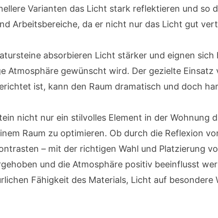
ellere Varianten das Licht stark reflektieren und so 
d Arbeitsbereiche, da er nicht nur das Licht gut ver
tursteine absorbieren Licht stärker und eignen sich 
e Atmosphäre gewünscht wird. Der gezielte Einsatz v
richtet ist, kann den Raum dramatisch und doch har
tein nicht nur ein stilvolles Element in der Wohnung 
 einem Raum zu optimieren. Ob durch die Reflexion vo
ntrasten – mit der richtigen Wahl und Platzierung v
gehoben und die Atmosphäre positiv beeinflusst we
ürlichen Fähigkeit des Materials, Licht auf besonder