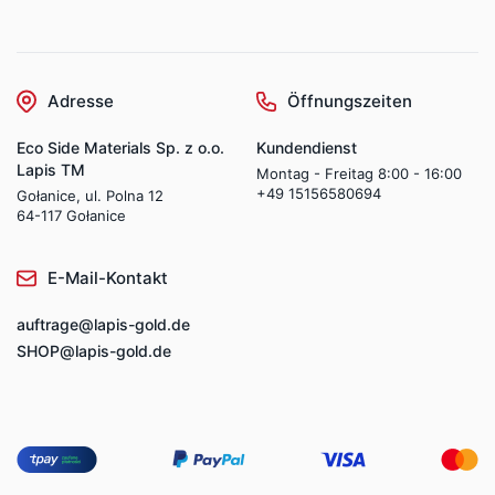
Adresse
Öffnungszeiten
Eco Side Materials Sp. z o.o.
Kundendienst
Lapis TM
Montag - Freitag 8:00 - 16:00
+49 15156580694
Gołanice, ul. Polna 12
64-117 Gołanice
E-Mail-Kontakt
auftrage@lapis-gold.de
SHOP@lapis-gold.de