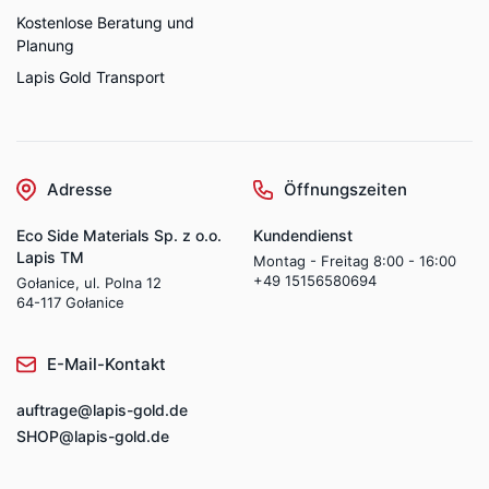
Kostenlose Beratung und
Planung
Lapis Gold Transport
Adresse
Öffnungszeiten
Eco Side Materials Sp. z o.o.
Kundendienst
Lapis TM
Montag - Freitag 8:00 - 16:00
+49 15156580694
Gołanice, ul. Polna 12
64-117 Gołanice
E-Mail-Kontakt
auftrage@lapis-gold.de
SHOP@lapis-gold.de