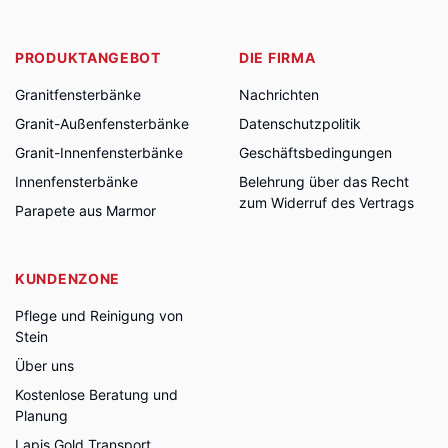
PRODUKTANGEBOT
DIE FIRMA
Granitfensterbänke
Nachrichten
Granit-Außenfensterbänke
Datenschutzpolitik
Granit-Innenfensterbänke
Geschäftsbedingungen
Innenfensterbänke
Belehrung über das Recht
zum Widerruf des Vertrags
Parapete aus Marmor
KUNDENZONE
Pflege und Reinigung von
Stein
Über uns
Kostenlose Beratung und
Planung
Lapis Gold Transport