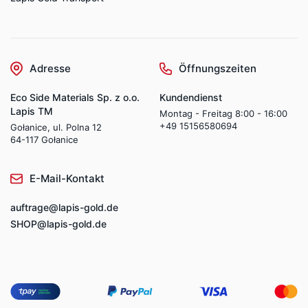
Adresse
Öffnungszeiten
Eco Side Materials Sp. z o.o.
Kundendienst
Lapis TM
Montag - Freitag 8:00 - 16:00
+49 15156580694
Gołanice, ul. Polna 12
64-117 Gołanice
E-Mail-Kontakt
auftrage@lapis-gold.de
SHOP@lapis-gold.de