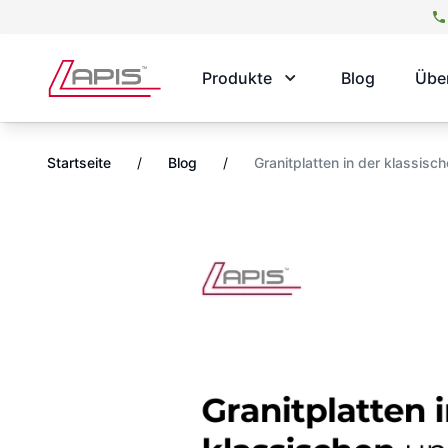
Produkte
Blog
Übe
Startseite
/
Blog
/
Granitplatten in der klassis