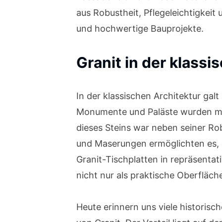
aus Robustheit, Pflegeleichtigkeit
und hochwertige Bauprojekte.
Granit in der klassi
In der klassischen Architektur gal
Monumente und Paläste wurden mit 
dieses Steins war neben seiner Ro
und Maserungen ermöglichten es, 
Granit-Tischplatten in repräsenta
nicht nur als praktische Oberfläch
Heute erinnern uns viele historisc