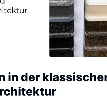
n in der klassische
chitektur