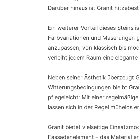
Darüber hinaus ist Granit hitzebes
Ein weiterer Vorteil dieses Steins i
Farbvariationen und Maserungen gep
anzupassen, von klassisch bis mod
verleiht jedem Raum eine elegante 
Neben seiner Ästhetik überzeugt G
Witterungsbedingungen bleibt Grani
pflegeleicht: Mit einer regelmäßi
lassen sich in der Regel mühelos e
Granit bietet vielseitige Einsatzm
Fassadenelement – das Material er