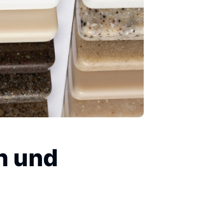
n und