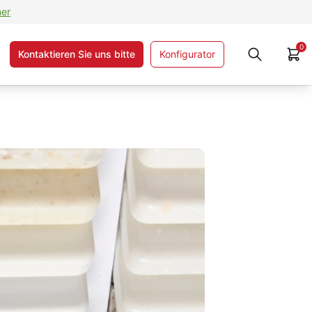
ner
0
Kontaktieren Sie uns bitte
Konfigurator