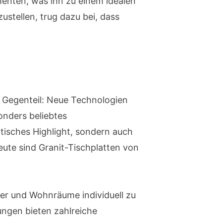
ementen, was ihn zu einem idealen
stellen, trug dazu bei, dass
im Gegenteil: Neue Technologien
sonders beliebtes
tisches Highlight, sondern auch
eute sind Granit-Tischplatten von
er und Wohnräume individuell zu
ungen bieten zahlreiche