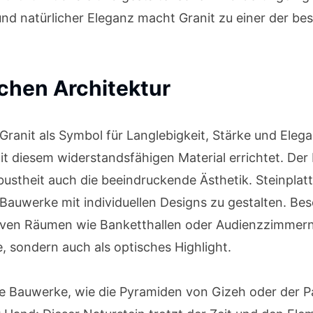
 und natürlicher Eleganz macht Granit zu einer der be
schen Architektur
t Granit als Symbol für Langlebigkeit, Stärke und El
diesem widerstandsfähigen Material errichtet. Der H
bustheit auch die beeindruckende Ästhetik. Steinplat
Bauwerke mit individuellen Designs zu gestalten. B
tiven Räumen wie Banketthallen oder Audienzzimmern 
e, sondern auch als optisches Highlight.
he Bauwerke, wie die Pyramiden von Gizeh oder der P