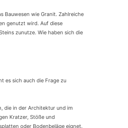
as Bauwesen wie Granit. Zahlreiche
n genutzt wird. Auf diese
Steins zunutze. Wie haben sich die
t es sich auch die Frage zu
 die in der Architektur und im
gen Kratzer, Stöße und
splatten oder Bodenbeläge eignet.