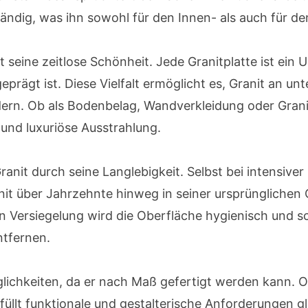
tändig, was ihn sowohl für den Innen- als auch für 
st seine zeitlose Schönheit. Jede Granitplatte ist ein 
rägt ist. Diese Vielfalt ermöglicht es, Granit an unt
ern. Ob als Bodenbelag, Wandverkleidung oder Granit
und luxuriöse Ausstrahlung.
ranit durch seine Langlebigkeit. Selbst bei intensiv
t über Jahrzehnte hinweg in seiner ursprünglichen Q
gen Versiegelung wird die Oberfläche hygienisch und
ntfernen.
öglichkeiten, da er nach Maß gefertigt werden kann. O
füllt funktionale und gestalterische Anforderungen 