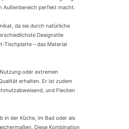
den Außenbereich perfekt macht.
Unikat, da sie durch natürliche
erschiedlichste Designstile
-Tischplatte – das Material
er Nutzung oder extremen
ualität erhalten. Er ist zudem
 schmutzabweisend, und Flecken
b in der Küche, im Bad oder als
gleichermaßen. Diese Kombination