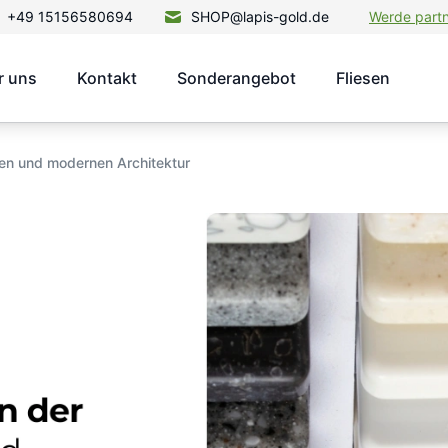
+49 15156580694
SHOP@lapis-gold.de
Werde part
r uns
Kontakt
Sonderangebot
Fliesen
chen und modernen Architektur