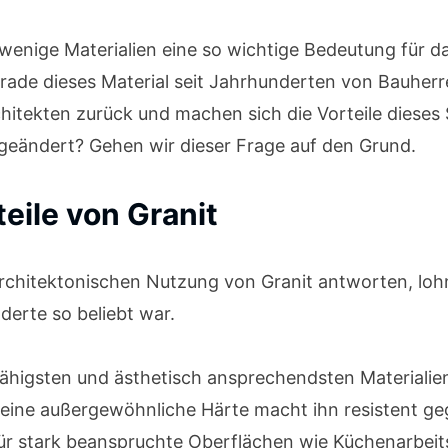
wenige Materialien eine so wichtige Bedeutung für d
ade dieses Material seit Jahrhunderten von Bauherre
hitekten zurück und machen sich die Vorteile dieses 
 geändert? Gehen wir dieser Frage auf den Grund.
eile von Granit
architektonischen Nutzung von Granit antworten, lohn
derte so beliebt war.
ähigsten und ästhetisch ansprechendsten Materialien,
ine außergewöhnliche Härte macht ihn resistent ge
für stark beanspruchte Oberflächen wie Küchenarbeit