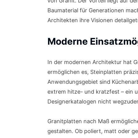
von Granit. Der Vorteil liegt auf d
Baumaterial für Generationen macht
Architekten ihre Visionen detailg
Moderne Einsatzmög
In der modernen Architektur hat Gr
ermöglichen es, Steinplatten präzis
Anwendungsgebiet sind Küchenarbei
extrem hitze- und kratzfest – ein 
Designerkatalogen nicht wegzude
Granitplatten nach Maß ermögliche
gestalten. Ob poliert, matt oder g