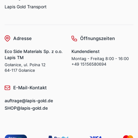
Lapis Gold Transport
Adresse
Öffnungszeiten
Eco Side Materials Sp. z o.o.
Kundendienst
Lapis TM
Montag - Freitag 8:00 - 16:00
+49 15156580694
Gołanice, ul. Polna 12
64-117 Gołanice
E-Mail-Kontakt
auftrage@lapis-gold.de
SHOP@lapis-gold.de