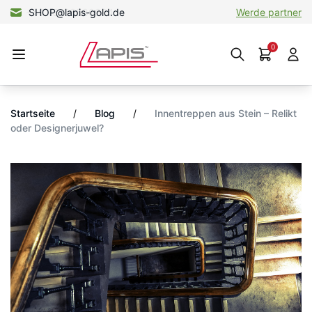
SHOP@lapis-gold.de
Werde partner
0
Startseite
/
Blog
/
Innentreppen aus Stein – Relikt
oder Designerjuwel?