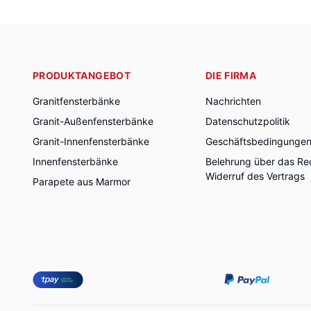
PRODUKTANGEBOT
DIE FIRMA
Granitfensterbänke
Nachrichten
Granit-Außenfensterbänke
Datenschutzpolitik
Granit-Innenfensterbänke
Geschäftsbedingunge
Innenfensterbänke
Belehrung über das Re
Widerruf des Vertrags
Parapete aus Marmor