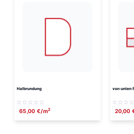
Halbrundung
von unten P
2
65,00
€
/m
20,00