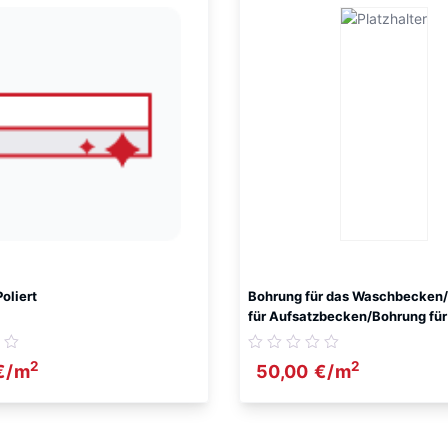
oliert
Bohrung für das Waschbecken
für Aufsatzbecken/Bohrung für
2
2
€
/m
50,00
€
/m