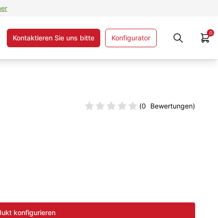
ner
0
Kontaktieren Sie uns bitte
Konfigurator
(
0
Bewertungen)
ukt konfigurieren