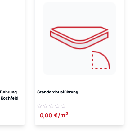
/Bohrung
Standardausführung
 Kochfeld
2
0,00
€
/m