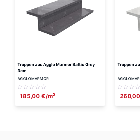
Treppen aus Agglo Marmor Baltic Grey
Treppen au
3cm
AGGLOMARMOR
AGGLOMA
2
185,00
€
/m
260,0