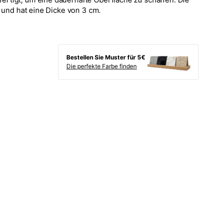
 und hat eine Dicke von 3 cm.
Bestellen Sie Muster für 5€
Die perfekte Farbe finden