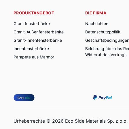
PRODUKTANGEBOT
DIE FIRMA
Granitfensterbänke
Nachrichten
Granit-Außenfensterbänke
Datenschutzpolitik
Granit-Innenfensterbänke
Geschäftsbedingunge
Innenfensterbänke
Belehrung über das Re
Widerruf des Vertrags
Parapete aus Marmor
Urheberrechte © 2026 Eco Side Materials Sp. z o.o.