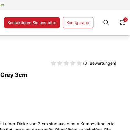
ner
0
Kontaktieren Sie uns bitte
Konfigurator
(
0
Bewertungen)
 Grey 3cm
it einer Dicke von 3 cm sind aus einem Kompositmaterial
rtigt, um eine dauerhafte Oberfläche zu schaffen. Die