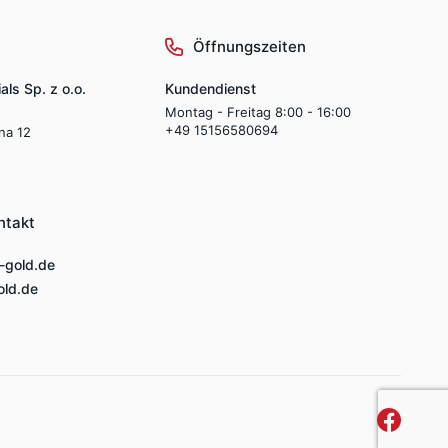
Öffnungszeiten
als Sp. z o.o.
Kundendienst
Montag - Freitag 8:00 - 16:00
+49 15156580694
lna 12
ntakt
-gold.de
ld.de